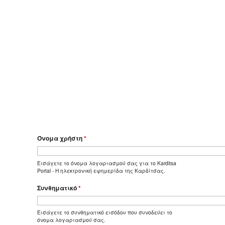
Όνομα χρήστη
*
Εισάγετε το όνομα λογαριασμού σας για το Karditsa
Portal - Η ηλεκτρονική εφημερίδα της Καρδίτσας.
Συνθηματικό
*
Εισάγετε το συνθηματικό εισόδου που συνοδεύει το
όνομα λογαριασμού σας.