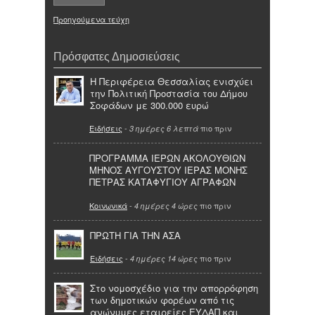
Προηγούμενα τεύχη
Πρόσφατες Δημοσιεύσεις
Η Περιφέρεια Θεσσαλίας ενισχύει
την Πολιτική Προστασία του Δήμου
Σοφάδων με 300.000 ευρώ
Ειδήσεις
-
πιο πριν
3 ημέρες 6 λεπτά
ΠΡΟΓΡΑΜΜΑ ΙΕΡΩΝ ΑΚΟΛΟΥΘΙΩΝ
ΜΗΝΟΣ ΑΥΓΟΥΣΤΟΥ ΙΕΡΑΣ ΜΟΝΗΣ
ΠΕΤΡΑΣ ΚΑΤΑΦΥΓΙΟΥ ΑΓΡΑΦΩΝ
Κοινωνικά
-
πιο πριν
4 ημέρες 4 ώρες
ΠΡΩΤΗ ΓΙΑ ΤΗΝ ΑΣΑ
Ειδήσεις
-
πιο πριν
4 ημέρες 14 ώρες
Στο νομοσχέδιο για την απορρόφηση
των δημοτικών φορέων από τις
ανώνυμες εταιρείες ΕΥΔΑΠ και