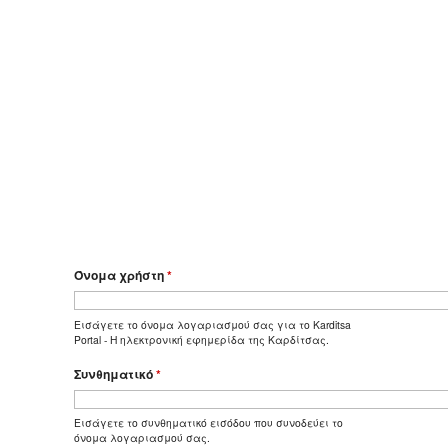
Όνομα χρήστη
*
Εισάγετε το όνομα λογαριασμού σας για το Karditsa
Portal - Η ηλεκτρονική εφημερίδα της Καρδίτσας.
Συνθηματικό
*
Εισάγετε το συνθηματικό εισόδου που συνοδεύει το
όνομα λογαριασμού σας.