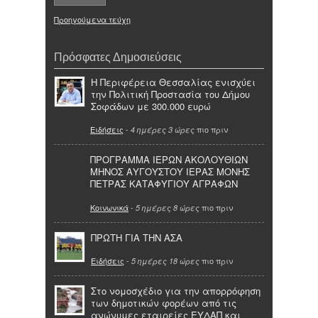
Προηγούμενα τεύχη
Πρόσφατες Δημοσιεύσεις
Η Περιφέρεια Θεσσαλίας ενισχύει
την Πολιτική Προστασία του Δήμου
Σοφάδων με 300.000 ευρώ
Ειδήσεις
-
πιο πριν
4 ημέρες 3 ώρες
ΠΡΟΓΡΑΜΜΑ ΙΕΡΩΝ ΑΚΟΛΟΥΘΙΩΝ
ΜΗΝΟΣ ΑΥΓΟΥΣΤΟΥ ΙΕΡΑΣ ΜΟΝΗΣ
ΠΕΤΡΑΣ ΚΑΤΑΦΥΓΙΟΥ ΑΓΡΑΦΩΝ
Κοινωνικά
-
πιο πριν
5 ημέρες 8 ώρες
ΠΡΩΤΗ ΓΙΑ ΤΗΝ ΑΣΑ
Ειδήσεις
-
πιο πριν
5 ημέρες 18 ώρες
Στο νομοσχέδιο για την απορρόφηση
των δημοτικών φορέων από τις
ανώνυμες εταιρείες ΕΥΔΑΠ και