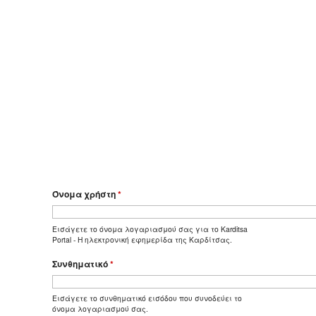
Όνομα χρήστη
*
Εισάγετε το όνομα λογαριασμού σας για το Karditsa
Portal - Η ηλεκτρονική εφημερίδα της Καρδίτσας.
Συνθηματικό
*
Εισάγετε το συνθηματικό εισόδου που συνοδεύει το
όνομα λογαριασμού σας.