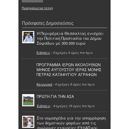
Προηγούμενα τεύχη
Πρόσφατες Δημοσιεύσεις
Η Περιφέρεια Θεσσαλίας ενισχύει
την Πολιτική Προστασία του Δήμου
Σοφάδων με 300.000 ευρώ
Ειδήσεις
-
πιο πριν
3 ημέρες 4 ώρες
ΠΡΟΓΡΑΜΜΑ ΙΕΡΩΝ ΑΚΟΛΟΥΘΙΩΝ
ΜΗΝΟΣ ΑΥΓΟΥΣΤΟΥ ΙΕΡΑΣ ΜΟΝΗΣ
ΠΕΤΡΑΣ ΚΑΤΑΦΥΓΙΟΥ ΑΓΡΑΦΩΝ
Κοινωνικά
-
πιο πριν
4 ημέρες 9 ώρες
ΠΡΩΤΗ ΓΙΑ ΤΗΝ ΑΣΑ
Ειδήσεις
-
πιο πριν
4 ημέρες 19 ώρες
Στο νομοσχέδιο για την απορρόφηση
των δημοτικών φορέων από τις
ανώνυμες εταιρείες ΕΥΔΑΠ και