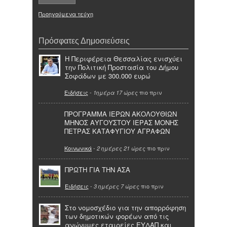
Προηγούμενα τεύχη
Πρόσφατες Δημοσιεύσεις
Η Περιφέρεια Θεσσαλίας ενισχύει
την Πολιτική Προστασία του Δήμου
Σοφάδων με 300.000 ευρώ
Ειδήσεις
-
πιο πριν
1ημέρα 17 ώρες
ΠΡΟΓΡΑΜΜΑ ΙΕΡΩΝ ΑΚΟΛΟΥΘΙΩΝ
ΜΗΝΟΣ ΑΥΓΟΥΣΤΟΥ ΙΕΡΑΣ ΜΟΝΗΣ
ΠΕΤΡΑΣ ΚΑΤΑΦΥΓΙΟΥ ΑΓΡΑΦΩΝ
Κοινωνικά
-
πιο πριν
2 ημέρες 21 ώρες
ΠΡΩΤΗ ΓΙΑ ΤΗΝ ΑΣΑ
Ειδήσεις
-
πιο πριν
3 ημέρες 7 ώρες
Στο νομοσχέδιο για την απορρόφηση
των δημοτικών φορέων από τις
ανώνυμες εταιρείες ΕΥΔΑΠ και