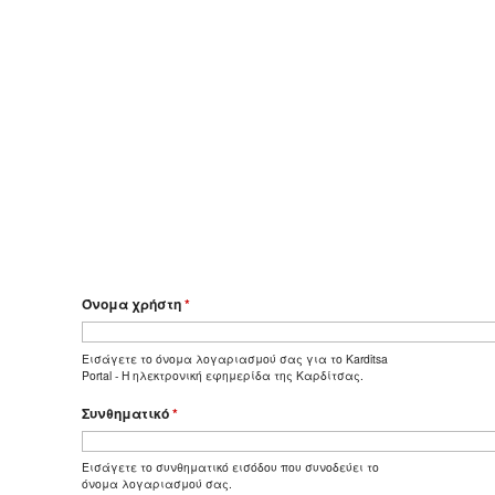
Όνομα χρήστη
*
Εισάγετε το όνομα λογαριασμού σας για το Karditsa
Portal - Η ηλεκτρονική εφημερίδα της Καρδίτσας.
Συνθηματικό
*
Εισάγετε το συνθηματικό εισόδου που συνοδεύει το
όνομα λογαριασμού σας.