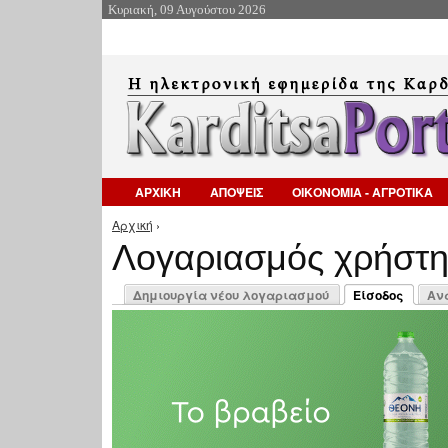
Κυριακή, 09 Αυγούστου 2026
ΑΡΧΙΚΗ
ΑΠΟΨΕΙΣ
ΟΙΚΟΝΟΜΙΑ - ΑΓΡΟΤΙΚΑ
Αρχική
›
Είστε εδώ
Λογαριασμός χρήστ
Πρωτεύουσες καρτέλες
Δημιουργία νέου λογαριασμού
Είσοδος
Αν
(ενεργή καρτέλ