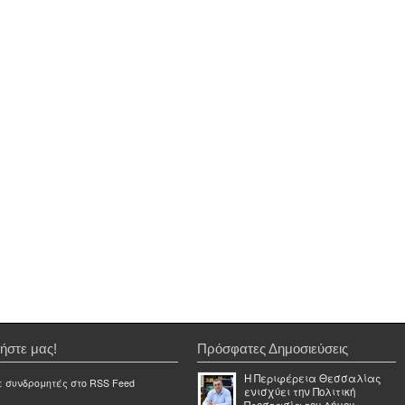
ήστε μας!
Πρόσφατες Δημοσιεύσεις
Η Περιφέρεια Θεσσαλίας
ε συνδρομητές στο RSS Feed
ενισχύει την Πολιτική