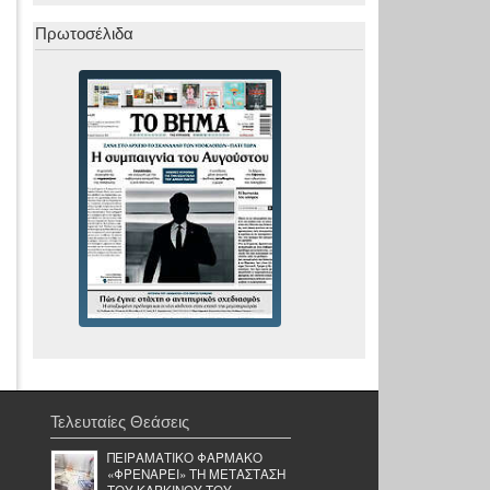
Πρωτοσέλιδα
Τελευταίες Θεάσεις
ΠΕΙΡΑΜΑΤΙΚΟ ΦΑΡΜΑΚΟ
«ΦΡΕΝΑΡΕΙ» ΤΗ ΜΕΤΑΣΤΑΣΗ