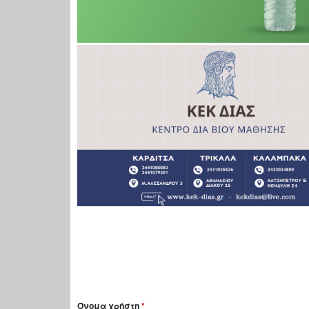
Όνομα χρήστη
*