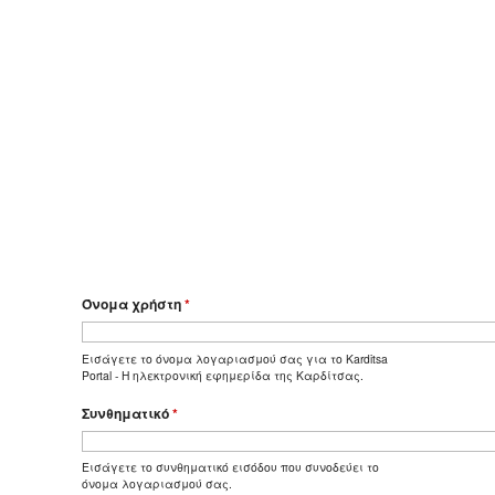
Όνομα χρήστη
*
Εισάγετε το όνομα λογαριασμού σας για το Karditsa
Portal - Η ηλεκτρονική εφημερίδα της Καρδίτσας.
Συνθηματικό
*
Εισάγετε το συνθηματικό εισόδου που συνοδεύει το
όνομα λογαριασμού σας.