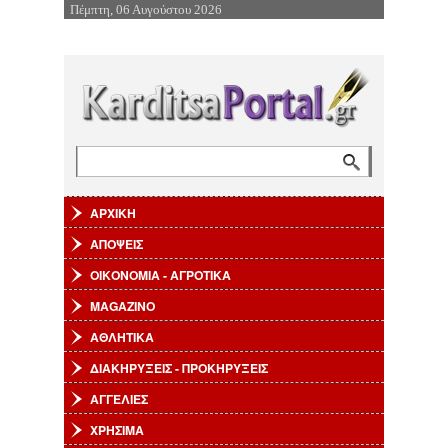
Πέμπτη, 06 Αυγούστου 2026
Επιστροφή στην Πλοήγηση
Αναζήτηση
Φόρμα αναζήτησης
ΑΡΧΙΚΗ
ΑΠΟΨΕΙΣ
ΟΙΚΟΝΟΜΙΑ - ΑΓΡΟΤΙΚΑ
MAGAZINO
ΑΘΛΗΤΙΚΑ
ΔΙΑΚΗΡΥΞΕΙΣ - ΠΡΟΚΗΡΥΞΕΙΣ
ΑΓΓΕΛΙΕΣ
ΧΡΗΣΙΜΑ