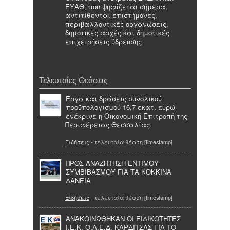
ΕΥΑΘ, που ψηφίζεται σήμερα,
αντιτίθενται επιστήμονες,
περιβαλλοντικές οργανώσεις,
δημοτικές αρχές και δημοτικές
επιχειρήσεις ύδρευσης
Τελευταίες Θεάσεις
Έργα και δράσεις συνολικού
προϋπολογισμού 16,7 εκατ. ευρώ
ενέκρινε η Οικονομική Επιτροπή της
Περιφέρειας Θεσσαλίας
Ειδήσεις
- τελευταία θέαση [timestamp]
ΠΡΟΣ ΑΝΑΖΗΤΗΣΗ ΕΝΤΙΜΟΥ
ΣΥΜΒΙΒΑΣΜΟΥ ΓΙΑ ΤΑ ΚΟΚΚΙΝΑ
ΔΑΝΕΙΑ
Ειδήσεις
- τελευταία θέαση [timestamp]
ΑΝΑΚΟΙΝΩΘΗΚΑΝ ΟΙ ΕΙΔΙΚΟΤΗΤΕΣ
Ι.Ε.Κ. Ο.Α.Ε.Δ. ΚΑΡΔΙΤΣΑΣ ΓΙΑ ΤΟ