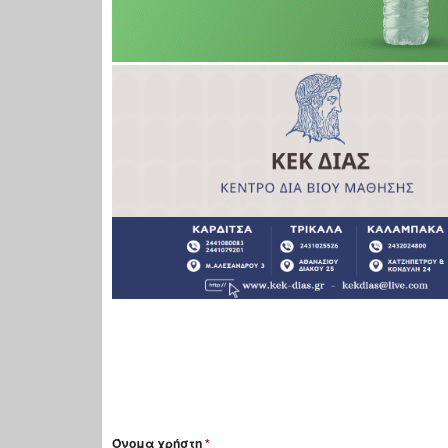
Όνομα χρήστη
*