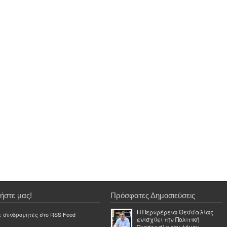
ήστε μας!
Πρόσφατες Δημοσιεύσεις
Η Περιφέρεια Θεσσαλίας
ε συνδρομητές στο RSS Feed
ενισχύει την Πολιτική