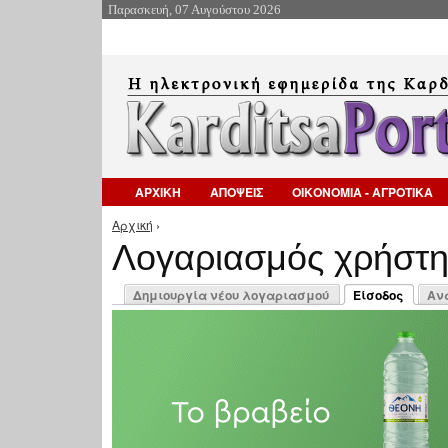
Παρασκευή, 07 Αυγούστου 2026
ΑΡΧΙΚΗ
ΑΠΟΨΕΙΣ
ΟΙΚΟΝΟΜΙΑ - ΑΓΡΟΤΙΚΑ
Αρχική
›
Είστε εδώ
Λογαριασμός χρήστ
Πρωτεύουσες καρτέλες
Δημιουργία νέου λογαριασμού
Είσοδος
Αν
(ενεργή καρτέλ