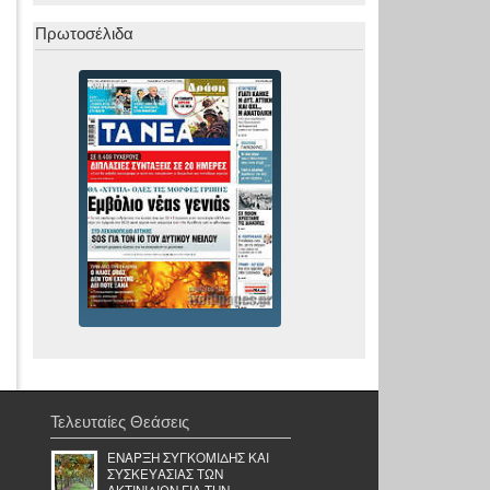
Πρωτοσέλιδα
Τελευταίες Θεάσεις
ΕΝΑΡΞΗ ΣΥΓΚΟΜΙΔΗΣ ΚΑΙ
ΣΥΣΚΕΥΑΣΙΑΣ ΤΩΝ