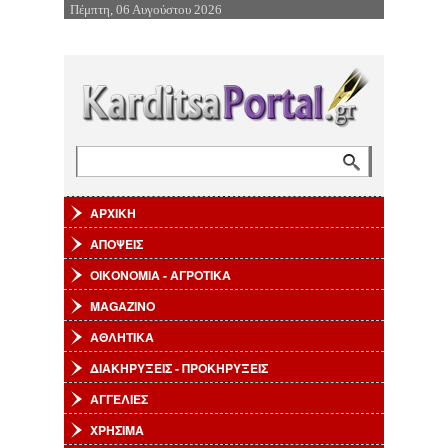
Πέμπτη, 06 Αυγούστου 2026
Επιστροφή στην Πλοήγηση
Αναζήτηση
Φόρμα αναζήτησης
ΑΡΧΙΚΗ
ΑΠΟΨΕΙΣ
ΟΙΚΟΝΟΜΙΑ - ΑΓΡΟΤΙΚΑ
MAGAZINO
ΑΘΛΗΤΙΚΑ
ΔΙΑΚΗΡΥΞΕΙΣ - ΠΡΟΚΗΡΥΞΕΙΣ
ΑΓΓΕΛΙΕΣ
ΧΡΗΣΙΜΑ