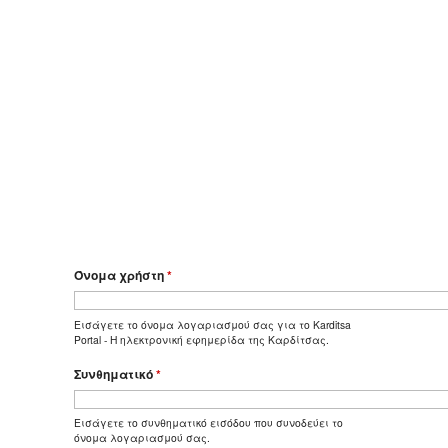
Όνομα χρήστη
*
Εισάγετε το όνομα λογαριασμού σας για το Karditsa
Portal - Η ηλεκτρονική εφημερίδα της Καρδίτσας.
Συνθηματικό
*
Εισάγετε το συνθηματικό εισόδου που συνοδεύει το
όνομα λογαριασμού σας.