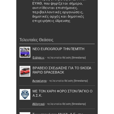
ΕΥΑΘ, που ψηφίζεται σήμερα,
αντιτίθενται επιστήμονες,
περιβαλλοντικές οργανώσεις,
δημοτικές αρχές και δημοτικές
επιχειρήσεις ύδρευσης
Τελευταίες Θεάσεις
ΝΕΟ EUROGROUP ΤΗΝ ΠΕΜΠΤΗ
Ειδήσεις
- τελευταία θέαση [timestamp]
ΒΡΑΒΕΙΟ ΣΧΕΔΙΑΣΗΣ ΓΙΑ ΤΟ SKODA
RAPID SPACEBACK
Αυτοκίνητο
- τελευταία θέαση [timestamp]
ΜΕ ΤΟΝ ΧΑΡΗ ΦΟΡΟ ΣΤΟΝ ΠΑΓΚΟ Ο
Α.Σ.Κ.
Αθλητικά
- τελευταία θέαση [timestamp]