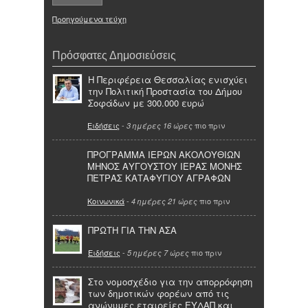
Προηγούμενα τεύχη
Πρόσφατες Δημοσιεύσεις
Η Περιφέρεια Θεσσαλίας ενισχύει
την Πολιτική Προστασία του Δήμου
Σοφάδων με 300.000 ευρώ
Ειδήσεις
-
πιο πριν
3 ημέρες 16 ώρες
ΠΡΟΓΡΑΜΜΑ ΙΕΡΩΝ ΑΚΟΛΟΥΘΙΩΝ
ΜΗΝΟΣ ΑΥΓΟΥΣΤΟΥ ΙΕΡΑΣ ΜΟΝΗΣ
ΠΕΤΡΑΣ ΚΑΤΑΦΥΓΙΟΥ ΑΓΡΑΦΩΝ
Κοινωνικά
-
πιο πριν
4 ημέρες 21 ώρες
ΠΡΩΤΗ ΓΙΑ ΤΗΝ ΑΣΑ
Ειδήσεις
-
πιο πριν
5 ημέρες 7 ώρες
Στο νομοσχέδιο για την απορρόφηση
των δημοτικών φορέων από τις
ανώνυμες εταιρείες ΕΥΔΑΠ και