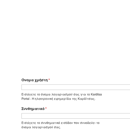
Όνομα χρήστη
*
Εισάγετε το όνομα λογαριασμού σας για το Karditsa
Portal - Η ηλεκτρονική εφημερίδα της Καρδίτσας.
Συνθηματικό
*
Εισάγετε το συνθηματικό εισόδου που συνοδεύει το
όνομα λογαριασμού σας.