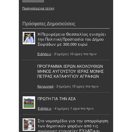
Προηγούμενα τεύχη
Πρόσφατες Δημοσιεύσεις
Η Περιφέρεια Θεσσαλίας ενισχύει
την Πολιτική Προστασία του Δήμου
Σοφάδων με 300.000 ευρώ
Ειδήσεις
-
πιο πριν
2 ημέρες 10 ώρες
ΠΡΟΓΡΑΜΜΑ ΙΕΡΩΝ ΑΚΟΛΟΥΘΙΩΝ
ΜΗΝΟΣ ΑΥΓΟΥΣΤΟΥ ΙΕΡΑΣ ΜΟΝΗΣ
ΠΕΤΡΑΣ ΚΑΤΑΦΥΓΙΟΥ ΑΓΡΑΦΩΝ
Κοινωνικά
-
πιο πριν
3 ημέρες 15 ώρες
ΠΡΩΤΗ ΓΙΑ ΤΗΝ ΑΣΑ
Ειδήσεις
-
πιο πριν
4 ημέρες 1 ώρα
Στο νομοσχέδιο για την απορρόφηση
των δημοτικών φορέων από τις
ανώνυμες εταιρείες ΕΥΔΑΠ και