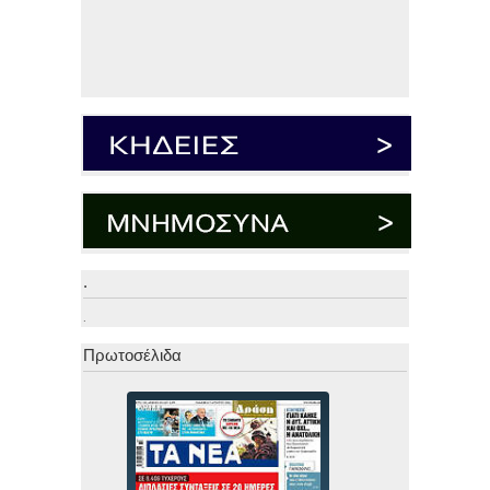
.
.
Πρωτοσέλιδα