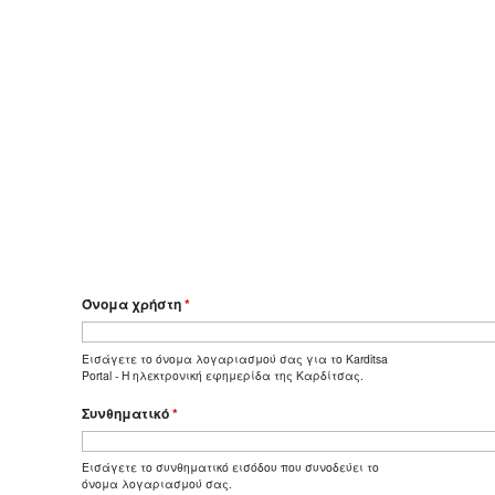
Όνομα χρήστη
*
Εισάγετε το όνομα λογαριασμού σας για το Karditsa
Portal - Η ηλεκτρονική εφημερίδα της Καρδίτσας.
Συνθηματικό
*
Εισάγετε το συνθηματικό εισόδου που συνοδεύει το
όνομα λογαριασμού σας.