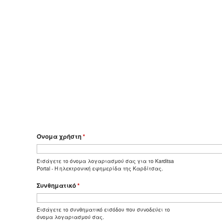
Όνομα χρήστη
*
Εισάγετε το όνομα λογαριασμού σας για το Karditsa
Portal - Η ηλεκτρονική εφημερίδα της Καρδίτσας.
Συνθηματικό
*
Εισάγετε το συνθηματικό εισόδου που συνοδεύει το
όνομα λογαριασμού σας.