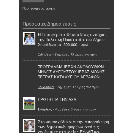
Προηγούμενα τεύχη
Πρόσφατες Δημοσιεύσεις
Η Περιφέρεια Θεσσαλίας ενισχύει
την Πολιτική Προστασία του Δήμου
Σοφάδων με 300.000 ευρώ
Ειδήσεις
-
πιο πριν
2 ημέρες 13 ώρες
ΠΡΟΓΡΑΜΜΑ ΙΕΡΩΝ ΑΚΟΛΟΥΘΙΩΝ
ΜΗΝΟΣ ΑΥΓΟΥΣΤΟΥ ΙΕΡΑΣ ΜΟΝΗΣ
ΠΕΤΡΑΣ ΚΑΤΑΦΥΓΙΟΥ ΑΓΡΑΦΩΝ
Κοινωνικά
-
πιο πριν
3 ημέρες 17 ώρες
ΠΡΩΤΗ ΓΙΑ ΤΗΝ ΑΣΑ
Ειδήσεις
-
πιο πριν
4 ημέρες 3 ώρες
Στο νομοσχέδιο για την απορρόφηση
των δημοτικών φορέων από τις
ανώνυμες εταιρείες ΕΥΔΑΠ και