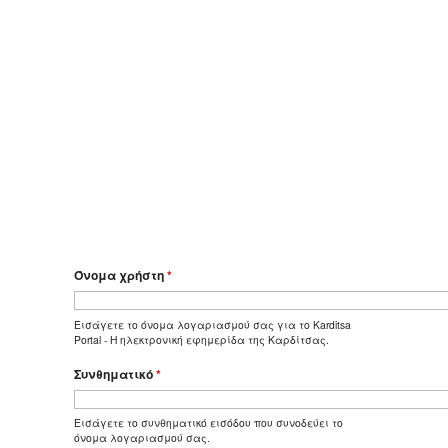
Όνομα χρήστη
*
Εισάγετε το όνομα λογαριασμού σας για το Karditsa
Portal - Η ηλεκτρονική εφημερίδα της Καρδίτσας.
Συνθηματικό
*
Εισάγετε το συνθηματικό εισόδου που συνοδεύει το
όνομα λογαριασμού σας.