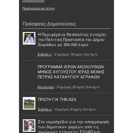
Προηγούμενα τεύχη
Πρόσφατες Δημοσιεύσεις
Η Περιφέρεια Θεσσαλίας ενισχύει
την Πολιτική Προστασία του Δήμου
Σοφάδων με 300.000 ευρώ
Ειδήσεις
-
πιο πριν
2 ημέρες 18 ώρες
ΠΡΟΓΡΑΜΜΑ ΙΕΡΩΝ ΑΚΟΛΟΥΘΙΩΝ
ΜΗΝΟΣ ΑΥΓΟΥΣΤΟΥ ΙΕΡΑΣ ΜΟΝΗΣ
ΠΕΤΡΑΣ ΚΑΤΑΦΥΓΙΟΥ ΑΓΡΑΦΩΝ
Κοινωνικά
-
πιο πριν
3 ημέρες 22 ώρες
ΠΡΩΤΗ ΓΙΑ ΤΗΝ ΑΣΑ
Ειδήσεις
-
πιο πριν
4 ημέρες 9 ώρες
Στο νομοσχέδιο για την απορρόφηση
των δημοτικών φορέων από τις
ανώνυμες εταιρείες ΕΥΔΑΠ και