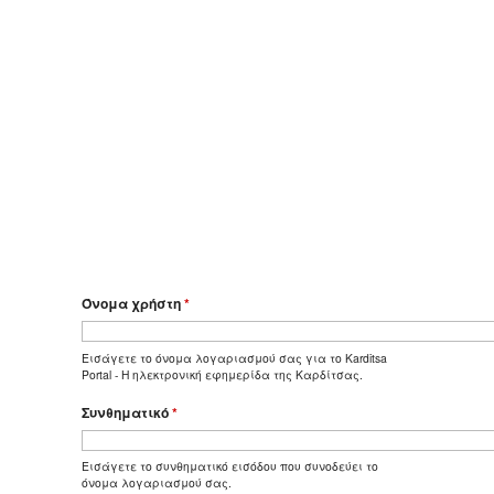
Όνομα χρήστη
*
Εισάγετε το όνομα λογαριασμού σας για το Karditsa
Portal - Η ηλεκτρονική εφημερίδα της Καρδίτσας.
Συνθηματικό
*
Εισάγετε το συνθηματικό εισόδου που συνοδεύει το
όνομα λογαριασμού σας.