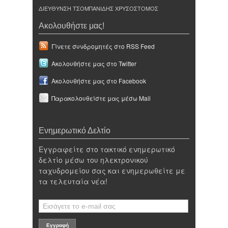
ΔΙΕΥΘΥΝΣΗ ΤΣΟΜΠΑΝΙΔΗΣ ΧΡΥΣΟΣΤΟΜΟΣ
Ακολουθήστε μας!
Γίνετε συνδρομητές στο RSS Feed
Ακολουθήστε μας στο Twitter
Ακολουθήστε μας στο Facebook
Παρακολουθείστε μας μέσω Mail
Ενημερωτικό Δελτίο
Εγγραφείτε στο τακτικό ενημερωτικό
δελτίο μέσω του ηλεκτρονικού
ταχυδρομείου σας και ενημερωθείτε με
τα τελευταία νέα!