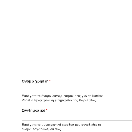
Όνομα χρήστη
*
Εισάγετε το όνομα λογαριασμού σας για το Karditsa
Portal - Η ηλεκτρονική εφημερίδα της Καρδίτσας.
Συνθηματικό
*
Εισάγετε το συνθηματικό εισόδου που συνοδεύει το
όνομα λογαριασμού σας.