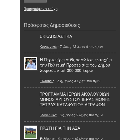
Προηγούμενα τεύχη
Πρόσφατες Δημοσιεύσεις
ΕΚΚΛΗΣΙΑΣΤΙΚΑ
Κοινωνικά
-
πιο πριν
7 ώρες 12 λεπτά
Η Περιφέρεια Θεσσαλίας ενισχύει
την Πολιτική Προστασία του Δήμου
Σοφάδων με 300.000 ευρώ
Ειδήσεις
-
πιο πριν
5 ημέρες 4 ώρες
ΠΡΟΓΡΑΜΜΑ ΙΕΡΩΝ ΑΚΟΛΟΥΘΙΩΝ
ΜΗΝΟΣ ΑΥΓΟΥΣΤΟΥ ΙΕΡΑΣ ΜΟΝΗΣ
ΠΕΤΡΑΣ ΚΑΤΑΦΥΓΙΟΥ ΑΓΡΑΦΩΝ
Κοινωνικά
-
πιο πριν
6 ημέρες 9 ώρες
ΠΡΩΤΗ ΓΙΑ ΤΗΝ ΑΣΑ
Ειδήσεις
-
πιο πριν
6 ημέρες 19 ώρες