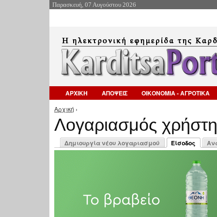
Παρασκευή, 07 Αυγούστου 2026
ΑΡΧΙΚΗ
ΑΠΟΨΕΙΣ
ΟΙΚΟΝΟΜΙΑ - ΑΓΡΟΤΙΚΑ
Αρχική
›
Είστε εδώ
Λογαριασμός χρήστ
Πρωτεύουσες καρτέλες
Δημιουργία νέου λογαριασμού
Είσοδος
Αν
(ενεργή καρτέλ