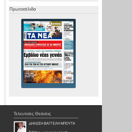
Πρωτοσέλιδα
Τελευταίες Θεάσεις
ΔΗΛΩΣΗ ΒΑΓΓΕΛΗ ΜΠΟΥΤΑ
Ειδήσεις
- τελευταία θέαση