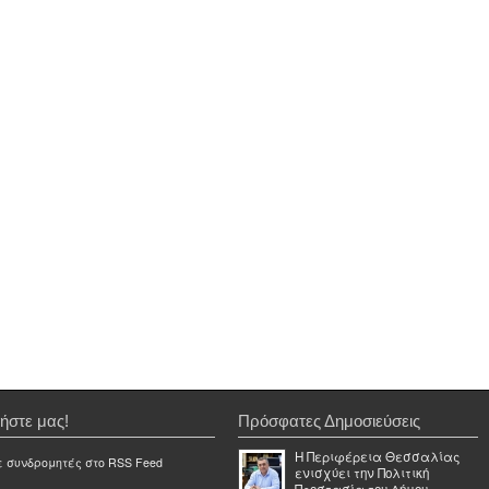
ήστε μας!
Πρόσφατες Δημοσιεύσεις
Η Περιφέρεια Θεσσαλίας
ε συνδρομητές στο RSS Feed
ενισχύει την Πολιτική