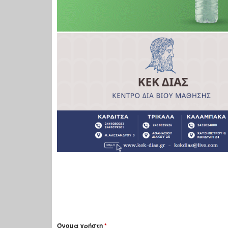
Όνομα χρήστη
*