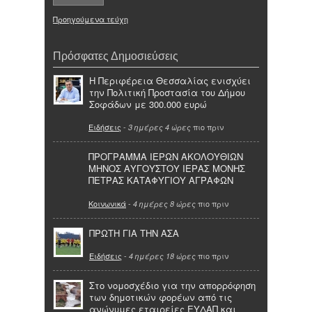
Προηγούμενα τεύχη
Πρόσφατες Δημοσιεύσεις
Η Περιφέρεια Θεσσαλίας ενισχύει
την Πολιτική Προστασία του Δήμου
Σοφάδων με 300.000 ευρώ
Ειδήσεις
-
πιο πριν
3 ημέρες 4 ώρες
ΠΡΟΓΡΑΜΜΑ ΙΕΡΩΝ ΑΚΟΛΟΥΘΙΩΝ
ΜΗΝΟΣ ΑΥΓΟΥΣΤΟΥ ΙΕΡΑΣ ΜΟΝΗΣ
ΠΕΤΡΑΣ ΚΑΤΑΦΥΓΙΟΥ ΑΓΡΑΦΩΝ
Κοινωνικά
-
πιο πριν
4 ημέρες 8 ώρες
ΠΡΩΤΗ ΓΙΑ ΤΗΝ ΑΣΑ
Ειδήσεις
-
πιο πριν
4 ημέρες 18 ώρες
Στο νομοσχέδιο για την απορρόφηση
των δημοτικών φορέων από τις
ανώνυμες εταιρείες ΕΥΔΑΠ και