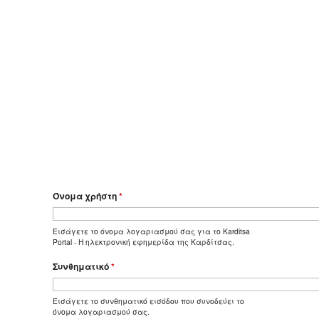
Όνομα χρήστη
*
Εισάγετε το όνομα λογαριασμού σας για το Karditsa
Portal - Η ηλεκτρονική εφημερίδα της Καρδίτσας.
Συνθηματικό
*
Εισάγετε το συνθηματικό εισόδου που συνοδεύει το
όνομα λογαριασμού σας.