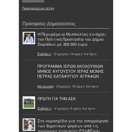
Προηγούμενα τεύχη
Πρόσφατες Δημοσιεύσεις
Η Περιφέρεια Θεσσαλίας ενισχύει
την Πολιτική Προστασία του Δήμου
Σοφάδων με 300.000 ευρώ
Ειδήσεις
-
πιο πριν
2 ημέρες 14 ώρες
ΠΡΟΓΡΑΜΜΑ ΙΕΡΩΝ ΑΚΟΛΟΥΘΙΩΝ
ΜΗΝΟΣ ΑΥΓΟΥΣΤΟΥ ΙΕΡΑΣ ΜΟΝΗΣ
ΠΕΤΡΑΣ ΚΑΤΑΦΥΓΙΟΥ ΑΓΡΑΦΩΝ
Κοινωνικά
-
πιο πριν
3 ημέρες 18 ώρες
ΠΡΩΤΗ ΓΙΑ ΤΗΝ ΑΣΑ
Ειδήσεις
-
πιο πριν
4 ημέρες 4 ώρες
Στο νομοσχέδιο για την απορρόφηση
των δημοτικών φορέων από τις
ανώνυμες εταιρείες ΕΥΔΑΠ και