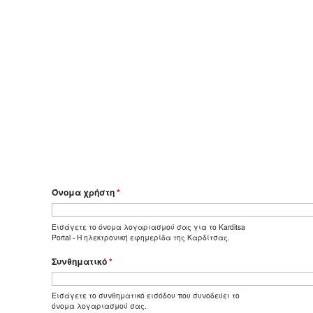
Όνομα χρήστη
*
Εισάγετε το όνομα λογαριασμού σας για το Karditsa
Portal - Η ηλεκτρονική εφημερίδα της Καρδίτσας.
Συνθηματικό
*
Εισάγετε το συνθηματικό εισόδου που συνοδεύει το
όνομα λογαριασμού σας.