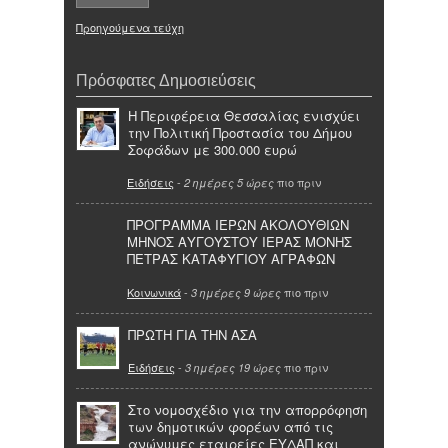
Προηγούμενα τεύχη
Πρόσφατες Δημοσιεύσεις
Η Περιφέρεια Θεσσαλίας ενισχύει
την Πολιτική Προστασία του Δήμου
Σοφάδων με 300.000 ευρώ
Ειδήσεις
-
πιο πριν
2 ημέρες 5 ώρες
ΠΡΟΓΡΑΜΜΑ ΙΕΡΩΝ ΑΚΟΛΟΥΘΙΩΝ
ΜΗΝΟΣ ΑΥΓΟΥΣΤΟΥ ΙΕΡΑΣ ΜΟΝΗΣ
ΠΕΤΡΑΣ ΚΑΤΑΦΥΓΙΟΥ ΑΓΡΑΦΩΝ
Κοινωνικά
-
πιο πριν
3 ημέρες 9 ώρες
ΠΡΩΤΗ ΓΙΑ ΤΗΝ ΑΣΑ
Ειδήσεις
-
πιο πριν
3 ημέρες 19 ώρες
Στο νομοσχέδιο για την απορρόφηση
των δημοτικών φορέων από τις
ανώνυμες εταιρείες ΕΥΔΑΠ και