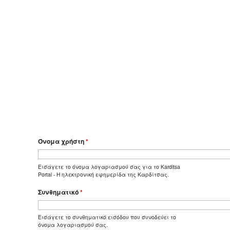
Όνομα χρήστη
*
Εισάγετε το όνομα λογαριασμού σας για το Karditsa
Portal - Η ηλεκτρονική εφημερίδα της Καρδίτσας.
Συνθηματικό
*
Εισάγετε το συνθηματικό εισόδου που συνοδεύει το
όνομα λογαριασμού σας.