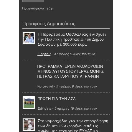
Προηγούμενα τεύχη
Πρόσφατες Δημοσιεύσεις
Η Περιφέρεια Θεσσαλίας ενισχύει
την Πολιτική Προστασία του Δήμου
Σοφάδων με 300.000 ευρώ
Ειδήσεις
-
πιο πριν
4 ημέρες 5 ώρες
ΠΡΟΓΡΑΜΜΑ ΙΕΡΩΝ ΑΚΟΛΟΥΘΙΩΝ
ΜΗΝΟΣ ΑΥΓΟΥΣΤΟΥ ΙΕΡΑΣ ΜΟΝΗΣ
ΠΕΤΡΑΣ ΚΑΤΑΦΥΓΙΟΥ ΑΓΡΑΦΩΝ
Κοινωνικά
-
πιο πριν
5 ημέρες 9 ώρες
ΠΡΩΤΗ ΓΙΑ ΤΗΝ ΑΣΑ
Ειδήσεις
-
πιο πριν
5 ημέρες 19 ώρες
Στο νομοσχέδιο για την απορρόφηση
των δημοτικών φορέων από τις
ανώνυμες εταιρείες ΕΥΔΑΠ και