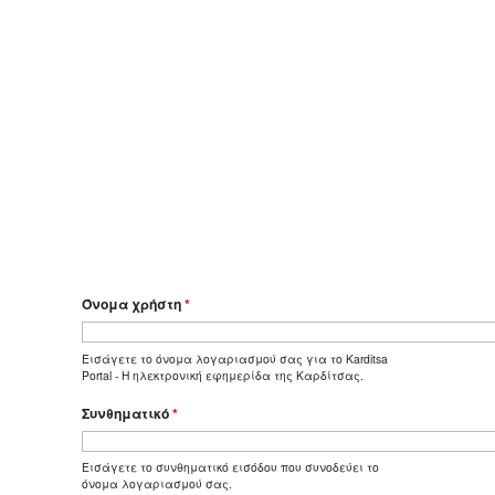
Όνομα χρήστη
*
Εισάγετε το όνομα λογαριασμού σας για το Karditsa
Portal - Η ηλεκτρονική εφημερίδα της Καρδίτσας.
Συνθηματικό
*
Εισάγετε το συνθηματικό εισόδου που συνοδεύει το
όνομα λογαριασμού σας.