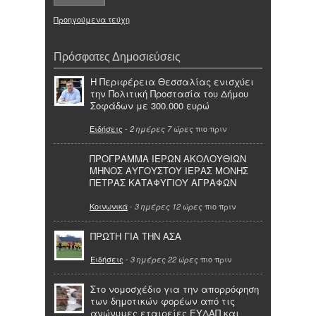
Προηγούμενα τεύχη
Πρόσφατες Δημοσιεύσεις
Η Περιφέρεια Θεσσαλίας ενισχύει
την Πολιτική Προστασία του Δήμου
Σοφάδων με 300.000 ευρώ
Ειδήσεις
-
πιο πριν
2 ημέρες 7 ώρες
ΠΡΟΓΡΑΜΜΑ ΙΕΡΩΝ ΑΚΟΛΟΥΘΙΩΝ
ΜΗΝΟΣ ΑΥΓΟΥΣΤΟΥ ΙΕΡΑΣ ΜΟΝΗΣ
ΠΕΤΡΑΣ ΚΑΤΑΦΥΓΙΟΥ ΑΓΡΑΦΩΝ
Κοινωνικά
-
πιο πριν
3 ημέρες 12 ώρες
ΠΡΩΤΗ ΓΙΑ ΤΗΝ ΑΣΑ
Ειδήσεις
-
πιο πριν
3 ημέρες 22 ώρες
Στο νομοσχέδιο για την απορρόφηση
των δημοτικών φορέων από τις
ανώνυμες εταιρείες ΕΥΔΑΠ και