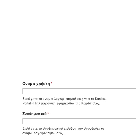
Όνομα χρήστη
*
Εισάγετε το όνομα λογαριασμού σας για το Karditsa
Portal - Η ηλεκτρονική εφημερίδα της Καρδίτσας.
Συνθηματικό
*
Εισάγετε το συνθηματικό εισόδου που συνοδεύει το
όνομα λογαριασμού σας.