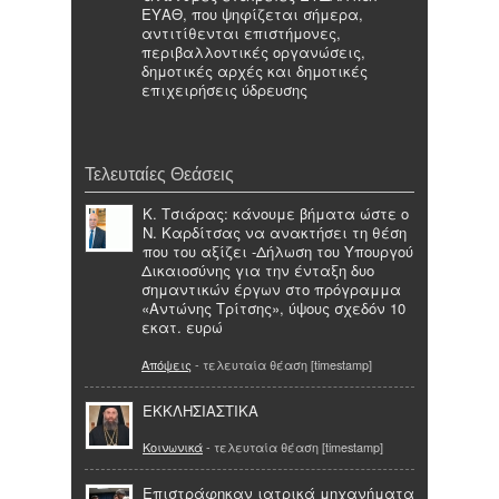
ΕΥΑΘ, που ψηφίζεται σήμερα,
αντιτίθενται επιστήμονες,
περιβαλλοντικές οργανώσεις,
δημοτικές αρχές και δημοτικές
επιχειρήσεις ύδρευσης
Τελευταίες Θεάσεις
Κ. Τσιάρας: κάνουμε βήματα ώστε ο
Ν. Καρδίτσας να ανακτήσει τη θέση
που του αξίζει -Δήλωση του Υπουργού
Δικαιοσύνης για την ένταξη δυο
σημαντικών έργων στο πρόγραμμα
«Αντώνης Τρίτσης», ύψους σχεδόν 10
εκατ. ευρώ
Απόψεις
- τελευταία θέαση [timestamp]
ΕΚΚΛΗΣΙΑΣΤΙΚΑ
Κοινωνικά
- τελευταία θέαση [timestamp]
Επιστράφηκαν ιατρικά μηχανήματα