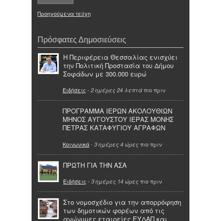
Προηγούμενα τεύχη
Πρόσφατες Δημοσιεύσεις
Η Περιφέρεια Θεσσαλίας ενισχύει
την Πολιτική Προστασία του Δήμου
Σοφάδων με 300.000 ευρώ
Ειδήσεις
-
πιο πριν
2 ημέρες 24 λεπτά
ΠΡΟΓΡΑΜΜΑ ΙΕΡΩΝ ΑΚΟΛΟΥΘΙΩΝ
ΜΗΝΟΣ ΑΥΓΟΥΣΤΟΥ ΙΕΡΑΣ ΜΟΝΗΣ
ΠΕΤΡΑΣ ΚΑΤΑΦΥΓΙΟΥ ΑΓΡΑΦΩΝ
Κοινωνικά
-
πιο πριν
3 ημέρες 4 ώρες
ΠΡΩΤΗ ΓΙΑ ΤΗΝ ΑΣΑ
Ειδήσεις
-
πιο πριν
3 ημέρες 14 ώρες
Στο νομοσχέδιο για την απορρόφηση
των δημοτικών φορέων από τις
ανώνυμες εταιρείες ΕΥΔΑΠ και