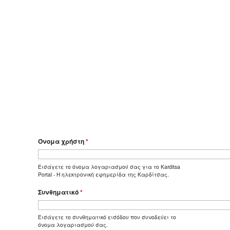
Όνομα χρήστη
*
Εισάγετε το όνομα λογαριασμού σας για το Karditsa
Portal - Η ηλεκτρονική εφημερίδα της Καρδίτσας.
Συνθηματικό
*
Εισάγετε το συνθηματικό εισόδου που συνοδεύει το
όνομα λογαριασμού σας.