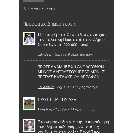
Προηγούμενα τεύχη
Πρόσφατες Δημοσιεύσεις
Η Περιφέρεια Θεσσαλίας ενισχύει
την Πολιτική Προστασία του Δήμου
Σοφάδων με 300.000 ευρώ
Ειδήσεις
-
πιο πριν
1ημέρα 6 ώρες
ΠΡΟΓΡΑΜΜΑ ΙΕΡΩΝ ΑΚΟΛΟΥΘΙΩΝ
ΜΗΝΟΣ ΑΥΓΟΥΣΤΟΥ ΙΕΡΑΣ ΜΟΝΗΣ
ΠΕΤΡΑΣ ΚΑΤΑΦΥΓΙΟΥ ΑΓΡΑΦΩΝ
Κοινωνικά
-
πιο πριν
2 ημέρες 11 ώρες
ΠΡΩΤΗ ΓΙΑ ΤΗΝ ΑΣΑ
Ειδήσεις
-
πιο πριν
2 ημέρες 21 ώρες
Στο νομοσχέδιο για την απορρόφηση
των δημοτικών φορέων από τις
ανώνυμες εταιρείες ΕΥΔΑΠ και