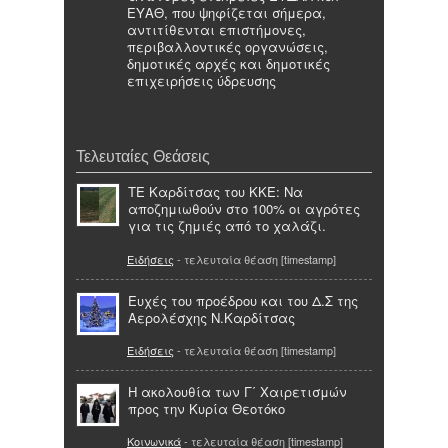
ΕΥΑΘ, που ψηφίζεται σήμερα,
αντιτίθενται επιστήμονες,
περιβαλλοντικές οργανώσεις,
δημοτικές αρχές και δημοτικές
επιχειρήσεις ύδρευσης
Τελευταίες Θεάσεις
ΤΕ Καρδίτσας του ΚΚΕ: Να
αποζημιωθούν στο 100% οι αγρότες
για τις ζημιές από το χαλάζι.
Ειδήσεις
- τελευταία θέαση [timestamp]
Ευχές του προέδρου και του Δ.Σ της
Αερολέσχης Ν.Καρδίτσας
Ειδήσεις
- τελευταία θέαση [timestamp]
Η ακολουθία των Γ΄ Χαιρετισμών
προς την Κυρία Θεοτόκο
Κοινωνικά
- τελευταία θέαση [timestamp]