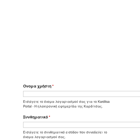
Όνομα χρήστη
*
Εισάγετε το όνομα λογαριασμού σας για το Karditsa
Portal - Η ηλεκτρονική εφημερίδα της Καρδίτσας.
Συνθηματικό
*
Εισάγετε το συνθηματικό εισόδου που συνοδεύει το
όνομα λογαριασμού σας.