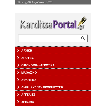
Πέμπτη, 06 Αυγούστου 2026
Επιστροφή στην Πλοήγηση
Αναζήτηση
Φόρμα αναζήτησης
ΑΡΧΙΚΗ
ΑΠΟΨΕΙΣ
ΟΙΚΟΝΟΜΙΑ - ΑΓΡΟΤΙΚΑ
MAGAZINO
ΑΘΛΗΤΙΚΑ
ΔΙΑΚΗΡΥΞΕΙΣ - ΠΡΟΚΗΡΥΞΕΙΣ
ΑΓΓΕΛΙΕΣ
ΧΡΗΣΙΜΑ