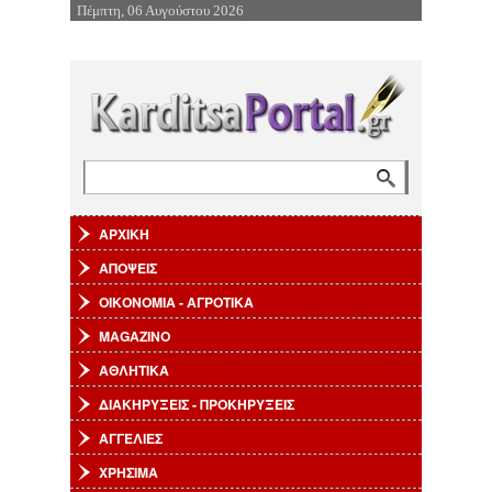
Πέμπτη, 06 Αυγούστου 2026
Επιστροφή στην Πλοήγηση
Αναζήτηση
Φόρμα αναζήτησης
ΑΡΧΙΚΗ
ΑΠΟΨΕΙΣ
ΟΙΚΟΝΟΜΙΑ - ΑΓΡΟΤΙΚΑ
MAGAZINO
ΑΘΛΗΤΙΚΑ
ΔΙΑΚΗΡΥΞΕΙΣ - ΠΡΟΚΗΡΥΞΕΙΣ
ΑΓΓΕΛΙΕΣ
ΧΡΗΣΙΜΑ