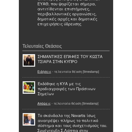
ΕΥΑΘ, που ψηφίζεται σήμερα,
αντιτίθενται επιστήμονες,
περιβαλλοντικές οργανώσεις,
δημοτικές αρχές και δημοτικές
επιχειρήσεις ύδρευσης
Τελευταίες Θεάσεις
ΣΗΜΑΝΤΙΚΕΣ ΕΠΑΦΕΣ ΤΟΥ ΚΩΣΤΑ
ΤΣΙΑΡΑ ΣΤΗΝ ΚΥΠΡΟ
Ειδήσεις
- τελευταία θέαση [timestamp]
Εκδόθηκε η ΚΥΑ με τις
προδιαγραφές των Πράσινων
Σημείων
Απόψεις
- τελευταία θέαση [timestamp]
Το σκάνδαλο της Novartis ίσως
ανατρέψει πλήρως το πολιτικό
σύστημα και τους συσχετισμούς του.
Συνέντευξη Σ.Λάππα στην