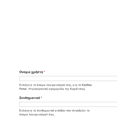
Όνομα χρήστη
*
Εισάγετε το όνομα λογαριασμού σας για το Karditsa
Portal - Η ηλεκτρονική εφημερίδα της Καρδίτσας.
Συνθηματικό
*
Εισάγετε το συνθηματικό εισόδου που συνοδεύει το
όνομα λογαριασμού σας.