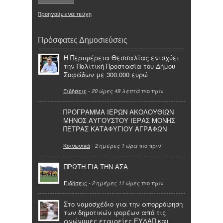
Προηγούμενα τεύχη
Πρόσφατες Δημοσιεύσεις
Η Περιφέρεια Θεσσαλίας ενισχύει
την Πολιτική Προστασία του Δήμου
Σοφάδων με 300.000 ευρώ
Ειδήσεις
-
πιο πριν
20 ώρες 48 λεπτά
ΠΡΟΓΡΑΜΜΑ ΙΕΡΩΝ ΑΚΟΛΟΥΘΙΩΝ
ΜΗΝΟΣ ΑΥΓΟΥΣΤΟΥ ΙΕΡΑΣ ΜΟΝΗΣ
ΠΕΤΡΑΣ ΚΑΤΑΦΥΓΙΟΥ ΑΓΡΑΦΩΝ
Κοινωνικά
-
πιο πριν
2 ημέρες 1 ώρα
ΠΡΩΤΗ ΓΙΑ ΤΗΝ ΑΣΑ
Ειδήσεις
-
πιο πριν
2 ημέρες 11 ώρες
Στο νομοσχέδιο για την απορρόφηση
των δημοτικών φορέων από τις
ανώνυμες εταιρείες ΕΥΔΑΠ και