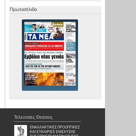
Πρωτοσέλιδα
Τελευταίες Θεάσεις
ΕΝΑΛΛΑΚΤΙΚΕΣ ΠΡΟΟΠΤΙΚΕΣ
ΚΑΙ ΕΥΚΑΙΡΙΕΣ ΕΝΙΣΧΥΣΗΣ