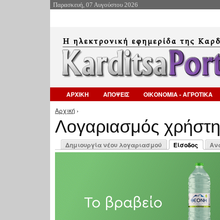
Παρασκευή, 07 Αυγούστου 2026
ΑΡΧΙΚΗ
ΑΠΟΨΕΙΣ
ΟΙΚΟΝΟΜΙΑ - ΑΓΡΟΤΙΚΑ
Αρχική
›
Είστε εδώ
Λογαριασμός χρήστ
Πρωτεύουσες καρτέλες
Δημιουργία νέου λογαριασμού
Είσοδος
Αν
(ενεργή καρτέλ