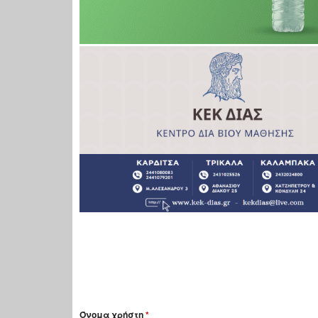
Όνομα χρήστη
*