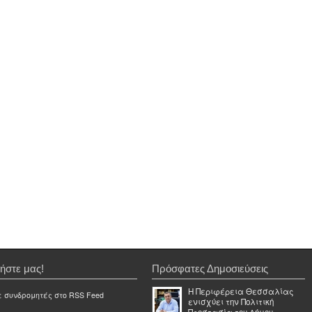
ήστε μας!
Πρόσφατες Δημοσιεύσεις
Η Περιφέρεια Θεσσαλίας
ε συνδρομητές στο RSS Feed
ενισχύει την Πολιτική