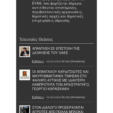
ΕΥΑΘ, που ψηφίζεται σήμερα,
αντιτίθενται επιστήμονες,
περιβαλλοντικές οργανώσεις,
δημοτικές αρχές και δημοτικές
επιχειρήσεις ύδρευσης
Τελευταίες Θεάσεις
ΑΠΑΝΤΗΣΗ ΣΕ ΕΠΙΣΤΟΛΗ ΤΗΣ
ΔΙΟΙΚΗΣΗΣ ΤΟΥ ΟΑΕΕ
Ειδήσεις
- τελευταία θέαση [timestamp]
ΟΙ ΑΠΑΝΤΑΧΟΥ ΚΑΡΔΙΤΣΙΩΤΕΣ ΚΑΙ
ΜΑΥΡΟΜΜΑΤΙΑΝΟΙ ΤΙΜΗΣΑΝ ΣΤΟ
ΦΑΛΗΡΟ ΑΤΤΙΚΗΣ ΜΕ ΙΔΙΑΙΤΕΡΗ
ΛΑΜΠΡΟΤΗΤΑ ΤΟΝ ΑΡΧΙΣΤΡΑΤΗΓΟ,
ΓΕΩΡΓΙΟ ΚΑΡΑΪΣΚΑΚΗ
Ειδήσεις
- τελευταία θέαση [timestamp]
ΣΤΟΝ ΔΙΑΛΟΓΟ ΠΡΟΣΕΡΧΟΝΤΑΙ
ΑΓΡΟΤΕΣ ΑΠΟ ΠΟΛΛΑ ΜΠΛΟΚΑ-