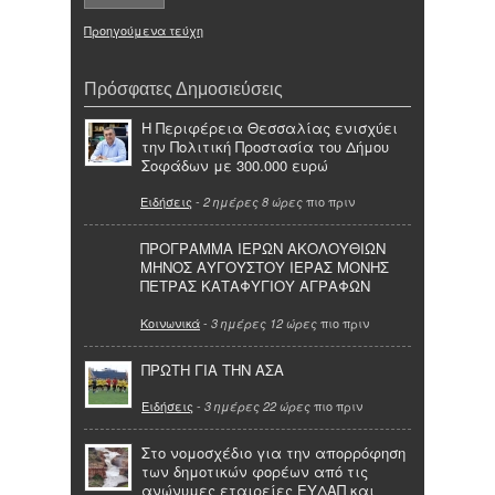
Προηγούμενα τεύχη
Πρόσφατες Δημοσιεύσεις
Η Περιφέρεια Θεσσαλίας ενισχύει
την Πολιτική Προστασία του Δήμου
Σοφάδων με 300.000 ευρώ
Ειδήσεις
-
πιο πριν
2 ημέρες 8 ώρες
ΠΡΟΓΡΑΜΜΑ ΙΕΡΩΝ ΑΚΟΛΟΥΘΙΩΝ
ΜΗΝΟΣ ΑΥΓΟΥΣΤΟΥ ΙΕΡΑΣ ΜΟΝΗΣ
ΠΕΤΡΑΣ ΚΑΤΑΦΥΓΙΟΥ ΑΓΡΑΦΩΝ
Κοινωνικά
-
πιο πριν
3 ημέρες 12 ώρες
ΠΡΩΤΗ ΓΙΑ ΤΗΝ ΑΣΑ
Ειδήσεις
-
πιο πριν
3 ημέρες 22 ώρες
Στο νομοσχέδιο για την απορρόφηση
των δημοτικών φορέων από τις
ανώνυμες εταιρείες ΕΥΔΑΠ και