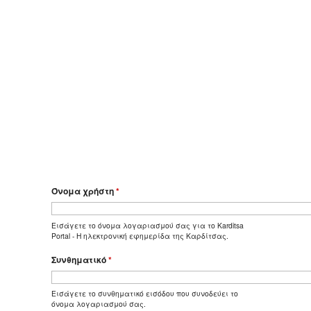
Όνομα χρήστη
*
Εισάγετε το όνομα λογαριασμού σας για το Karditsa
Portal - Η ηλεκτρονική εφημερίδα της Καρδίτσας.
Συνθηματικό
*
Εισάγετε το συνθηματικό εισόδου που συνοδεύει το
όνομα λογαριασμού σας.