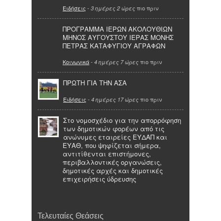
Ειδήσεις
-
πιο πριν
3 ημέρες 2 ώρες
ΠΡΟΓΡΑΜΜΑ ΙΕΡΩΝ ΑΚΟΛΟΥΘΙΩΝ
ΜΗΝΟΣ ΑΥΓΟΥΣΤΟΥ ΙΕΡΑΣ ΜΟΝΗΣ
ΠΕΤΡΑΣ ΚΑΤΑΦΥΓΙΟΥ ΑΓΡΑΦΩΝ
Κοινωνικά
-
πιο πριν
4 ημέρες 7 ώρες
ΠΡΩΤΗ ΓΙΑ ΤΗΝ ΑΣΑ
Ειδήσεις
-
πιο πριν
4 ημέρες 17 ώρες
Στο νομοσχέδιο για την απορρόφηση
των δημοτικών φορέων από τις
ανώνυμες εταιρείες ΕΥΔΑΠ και
ΕΥΑΘ, που ψηφίζεται σήμερα,
αντιτίθενται επιστήμονες,
περιβαλλοντικές οργανώσεις,
δημοτικές αρχές και δημοτικές
επιχειρήσεις ύδρευσης
Τελευταίες Θεάσεις