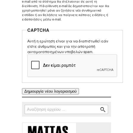
e-mail από το σύστημα θα στέλνονται σε αυτή τη
διεύθυνση. Η διεύθυνση e-mail δε δημοσιοποιείται και θα
χρησιμοποιηθεί μόνο αν ζητήσετε νέο συνθηματικό
εισόδου ή αν θελήσετε να παίρνετε κάποιες ειδήσεις ή
ειδοποιήσεις μέσω e-mail.
CAPTCHA
Αυτή η ερώτηση είναι για να διαπιστωθεί εάν
είστε άνθρωπος και για την αποτροπή
αυτοματοποιημένων υποβολών spam.
Αναζήτηση
Φόρμα αναζήτησης