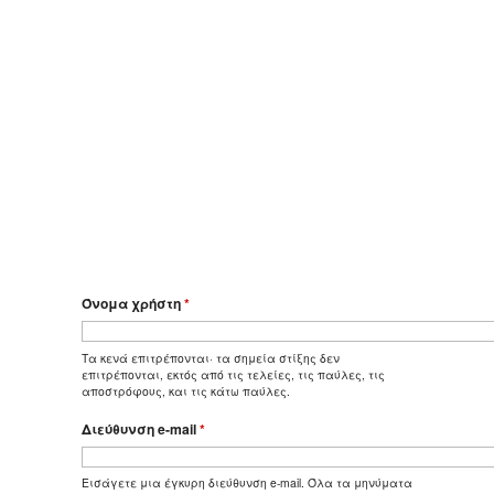
Όνομα χρήστη
*
Τα κενά επιτρέπονται· τα σημεία στίξης δεν
επιτρέπονται, εκτός από τις τελείες, τις παύλες, τις
αποστρόφους, και τις κάτω παύλες.
Διεύθυνση e-mail
*
Εισάγετε μια έγκυρη διεύθυνση e-mail. Όλα τα μηνύματα