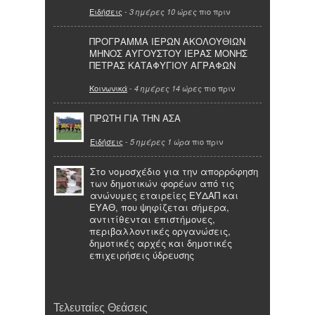
Ειδήσεις
-
πιο πριν
3 ημέρες 10 ώρες
ΠΡΟΓΡΑΜΜΑ ΙΕΡΩΝ ΑΚΟΛΟΥΘΙΩΝ
ΜΗΝΟΣ ΑΥΓΟΥΣΤΟΥ ΙΕΡΑΣ ΜΟΝΗΣ
ΠΕΤΡΑΣ ΚΑΤΑΦΥΓΙΟΥ ΑΓΡΑΦΩΝ
Κοινωνικά
-
πιο πριν
4 ημέρες 14 ώρες
ΠΡΩΤΗ ΓΙΑ ΤΗΝ ΑΣΑ
Ειδήσεις
-
πιο πριν
5 ημέρες 1 ώρα
Στο νομοσχέδιο για την απορρόφηση
των δημοτικών φορέων από τις
ανώνυμες εταιρείες ΕΥΔΑΠ και
ΕΥΑΘ, που ψηφίζεται σήμερα,
αντιτίθενται επιστήμονες,
περιβαλλοντικές οργανώσεις,
δημοτικές αρχές και δημοτικές
επιχειρήσεις ύδρευσης
Τελευταίες Θεάσεις