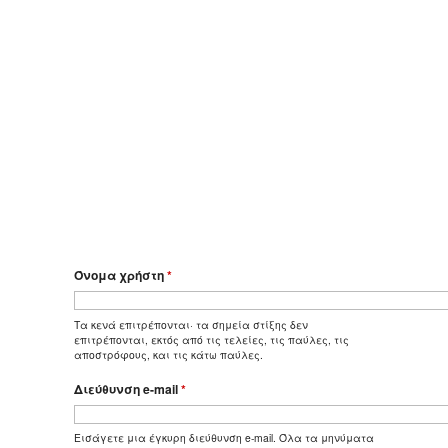
Όνομα χρήστη
*
Τα κενά επιτρέπονται· τα σημεία στίξης δεν
επιτρέπονται, εκτός από τις τελείες, τις παύλες, τις
αποστρόφους, και τις κάτω παύλες.
Διεύθυνση e-mail
*
Εισάγετε μια έγκυρη διεύθυνση e-mail. Όλα τα μηνύματα