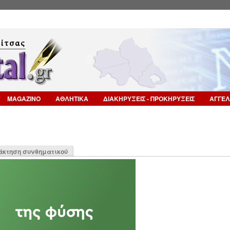
Επιστροφή στην Πλοήγηση
MAGAZINO
ΑΘΛΗΤΙΚΑ
ΔΙΑΚΗΡΥΞΕΙΣ - ΠΡΟΚΗΡΥΞΕΙΣ
ΑΓΓΕΛ
η
άκτηση συνθηματικού