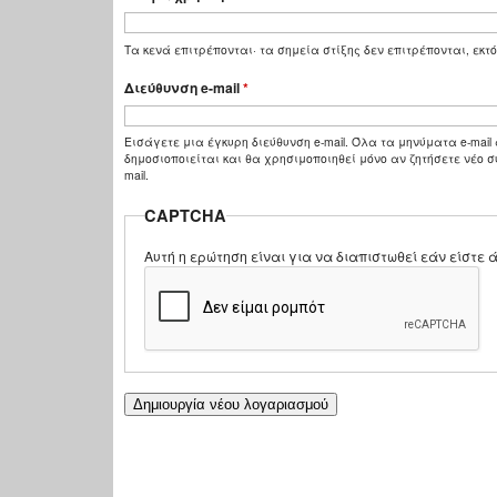
Τα κενά επιτρέπονται· τα σημεία στίξης δεν επιτρέπονται, εκτό
Διεύθυνση e-mail
*
Εισάγετε μια έγκυρη διεύθυνση e-mail. Όλα τα μηνύματα e-mail 
δημοσιοποιείται και θα χρησιμοποιηθεί μόνο αν ζητήσετε νέο σ
mail.
CAPTCHA
Αυτή η ερώτηση είναι για να διαπιστωθεί εάν είστ