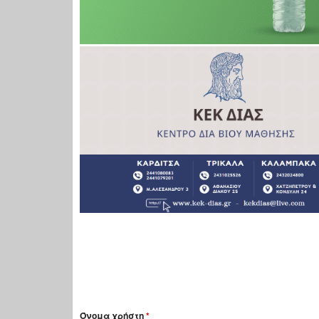
Όνομα χρήστη
*