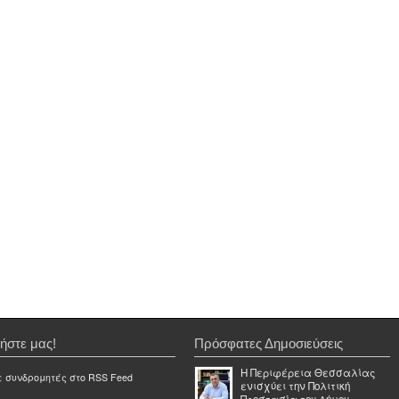
ήστε μας!
Πρόσφατες Δημοσιεύσεις
Η Περιφέρεια Θεσσαλίας
ε συνδρομητές στο RSS Feed
ενισχύει την Πολιτική