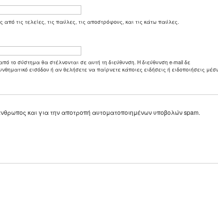
ς από τις τελείες, τις παύλες, τις αποστρόφους, και τις κάτω παύλες.
από το σύστημα θα στέλνονται σε αυτή τη διεύθυνση. Η διεύθυνση e-mail δε
υνθηματικό εισόδου ή αν θελήσετε να παίρνετε κάποιες ειδήσεις ή ειδοποιήσεις μέσω
ε άνθρωπος και για την αποτροπή αυτοματοποιημένων υποβολών spam.