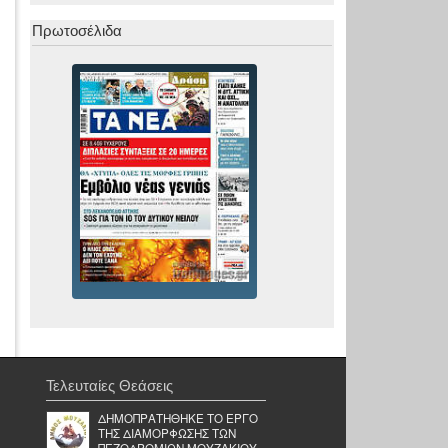
Πρωτοσέλιδα
Τελευταίες Θεάσεις
ΔΗΜΟΠΡΑΤΗΘΗΚΕ ΤΟ ΕΡΓΟ
ΤΗΣ ΔΙΑΜΟΡΦΩΣΗΣ ΤΩΝ