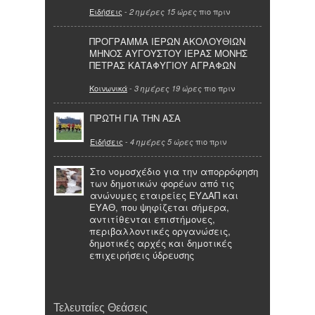
Ειδήσεις
-
πιο πριν
2 ημέρες 15 ώρες
ΠΡΟΓΡΑΜΜΑ ΙΕΡΩΝ ΑΚΟΛΟΥΘΙΩΝ
ΜΗΝΟΣ ΑΥΓΟΥΣΤΟΥ ΙΕΡΑΣ ΜΟΝΗΣ
ΠΕΤΡΑΣ ΚΑΤΑΦΥΓΙΟΥ ΑΓΡΑΦΩΝ
Κοινωνικά
-
πιο πριν
3 ημέρες 19 ώρες
ΠΡΩΤΗ ΓΙΑ ΤΗΝ ΑΣΑ
Ειδήσεις
-
πιο πριν
4 ημέρες 5 ώρες
Στο νομοσχέδιο για την απορρόφηση
των δημοτικών φορέων από τις
ανώνυμες εταιρείες ΕΥΔΑΠ και
ΕΥΑΘ, που ψηφίζεται σήμερα,
αντιτίθενται επιστήμονες,
περιβαλλοντικές οργανώσεις,
δημοτικές αρχές και δημοτικές
επιχειρήσεις ύδρευσης
Τελευταίες Θεάσεις