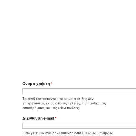
Όνομα χρήστη
*
Τα κενά επιτρέπονται· τα σημεία στίξης δεν
επιτρέπονται, εκτός από τις τελείες, τις παύλες, τις
αποστρόφους, και τις κάτω παύλες.
Διεύθυνση e-mail
*
Εισάγετε μια έγκυρη διεύθυνση e-mail. Όλα τα μηνύματα