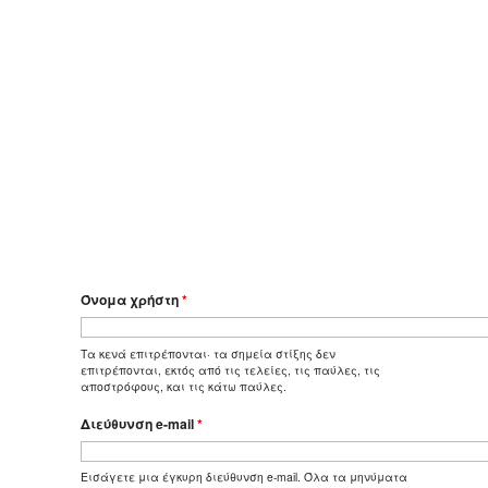
Όνομα χρήστη
*
Τα κενά επιτρέπονται· τα σημεία στίξης δεν
επιτρέπονται, εκτός από τις τελείες, τις παύλες, τις
αποστρόφους, και τις κάτω παύλες.
Διεύθυνση e-mail
*
Εισάγετε μια έγκυρη διεύθυνση e-mail. Όλα τα μηνύματα