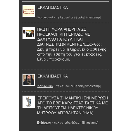
EKKΛΗΣΙΑΣΤΙΚΑ
Κοινωνικά
- τελευταία θέαση [timestamp]
ΠΡΩΤΗ ΦΟΡΑ ΑΠΕΡΓΙΑ ΣΕ
ΠΡΟΕΚΛΟΓΙΚΗ ΠΕΡΙΟΔΟ ΜΕ
ΔΑΧΤΥΛΟ ΠΑΤΟΥΛΗ ΚΑΙ
ΔΙΑΓΝΩΣΤΙΚΩΝ ΚΕΝΤΡΩΝ.Ξανθός:
Δεν μπορεί να πληρώνει ο ασθενής
από την τσέπη του για εξετάσεις.
Είναι παράνομο.
ΕΚΚΛΗΣΙΑΣΤΙΚΑ
Κοινωνικά
- τελευταία θέαση [timestamp]
ΕΠΕΙΓΟΥΣΑ ΣΗΜΑΝΤΙΚΗ ΕΝΗΜΕΡΩΣΗ
ΑΠΟ ΤΟ ΕΒΕ ΚΑΡΔΙΤΣΑΣ ΣΧΕΤΙΚΑ ΜΕ
ΤΗ ΛΕΙΤΟΥΡΓΙΑ ΗΛΕΚΤΡΟΝΙΚΟΥ
ΜΗΤΡΩΟΥ ΑΠΟΒΛΗΤΩΝ (ΗΜΑ)
Ειδήσεις
- τελευταία θέαση [timestamp]