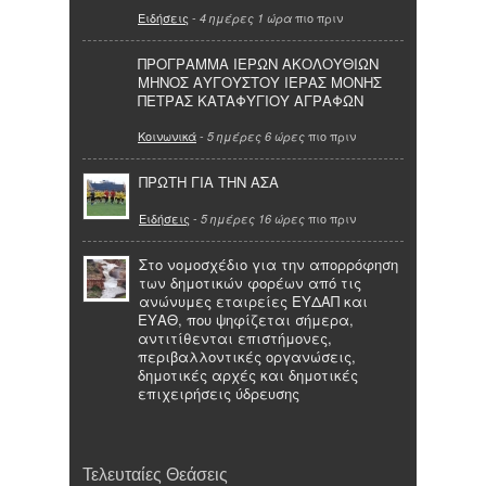
Ειδήσεις
-
πιο πριν
4 ημέρες 1 ώρα
ΠΡΟΓΡΑΜΜΑ ΙΕΡΩΝ ΑΚΟΛΟΥΘΙΩΝ
ΜΗΝΟΣ ΑΥΓΟΥΣΤΟΥ ΙΕΡΑΣ ΜΟΝΗΣ
ΠΕΤΡΑΣ ΚΑΤΑΦΥΓΙΟΥ ΑΓΡΑΦΩΝ
Κοινωνικά
-
πιο πριν
5 ημέρες 6 ώρες
ΠΡΩΤΗ ΓΙΑ ΤΗΝ ΑΣΑ
Ειδήσεις
-
πιο πριν
5 ημέρες 16 ώρες
Στο νομοσχέδιο για την απορρόφηση
των δημοτικών φορέων από τις
ανώνυμες εταιρείες ΕΥΔΑΠ και
ΕΥΑΘ, που ψηφίζεται σήμερα,
αντιτίθενται επιστήμονες,
περιβαλλοντικές οργανώσεις,
δημοτικές αρχές και δημοτικές
επιχειρήσεις ύδρευσης
Τελευταίες Θεάσεις