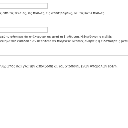
ς από τις τελείες, τις παύλες, τις αποστρόφους, και τις κάτω παύλες.
από το σύστημα θα στέλνονται σε αυτή τη διεύθυνση. Η διεύθυνση e-mail δε
υνθηματικό εισόδου ή αν θελήσετε να παίρνετε κάποιες ειδήσεις ή ειδοποιήσεις μέσω
ε άνθρωπος και για την αποτροπή αυτοματοποιημένων υποβολών spam.