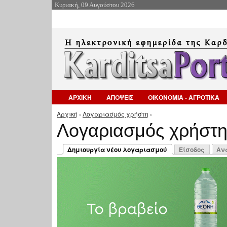
Κυριακή, 09 Αυγούστου 2026
ΑΡΧΙΚΗ
ΑΠΟΨΕΙΣ
ΟΙΚΟΝΟΜΙΑ - ΑΓΡΟΤΙΚΑ
Αρχική
›
Λογαριασμός χρήστη
›
Είστε εδώ
Λογαριασμός χρήστ
Πρωτεύουσες καρτέλες
Δημιουργία νέου λογαριασμού
Είσοδος
Αν
(ενεργή καρτέλα)