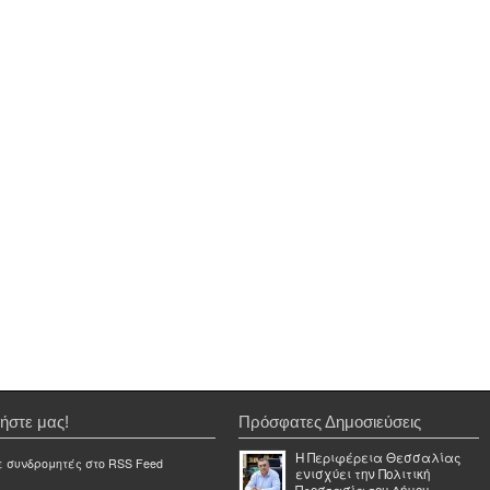
ήστε μας!
Πρόσφατες Δημοσιεύσεις
Η Περιφέρεια Θεσσαλίας
ε συνδρομητές στο RSS Feed
ενισχύει την Πολιτική