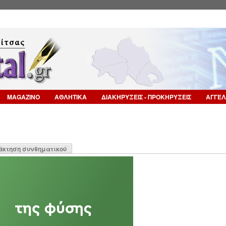
Επιστροφή στην Πλοήγηση
MAGAZINO
ΑΘΛΗΤΙΚΑ
ΔΙΑΚΗΡΥΞΕΙΣ - ΠΡΟΚΗΡΥΞΕΙΣ
ΑΓΓΕΛ
η
άκτηση συνθηματικού