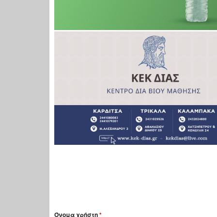
Όνομα χρήστη
*