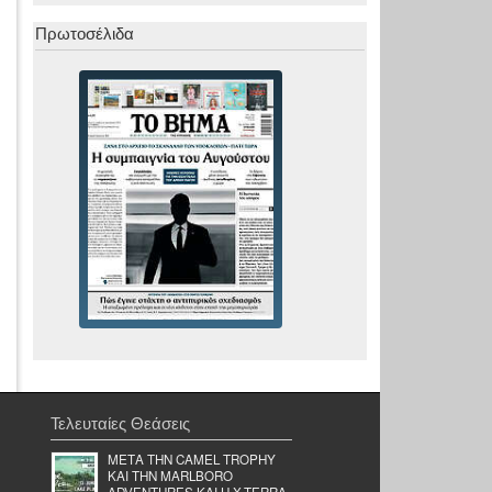
Πρωτοσέλιδα
Τελευταίες Θεάσεις
ΜΕΤΑ ΤΗΝ CAMEL TROPHY
KAI THN MARLBORO