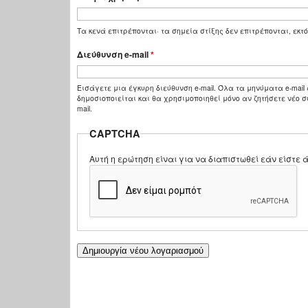
Τα κενά επιτρέπονται· τα σημεία στίξης δεν επιτρέπονται, εκτό
Διεύθυνση e-mail
*
Εισάγετε μια έγκυρη διεύθυνση e-mail. Όλα τα μηνύματα e-mail 
δημοσιοποιείται και θα χρησιμοποιηθεί μόνο αν ζητήσετε νέο σ
mail.
CAPTCHA
Αυτή η ερώτηση είναι για να διαπιστωθεί εάν είστ