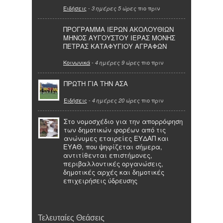
Ειδήσεις
-
πιο πριν
3 ημέρες 5 ώρες
ΠΡΟΓΡΑΜΜΑ ΙΕΡΩΝ ΑΚΟΛΟΥΘΙΩΝ
ΜΗΝΟΣ ΑΥΓΟΥΣΤΟΥ ΙΕΡΑΣ ΜΟΝΗΣ
ΠΕΤΡΑΣ ΚΑΤΑΦΥΓΙΟΥ ΑΓΡΑΦΩΝ
Κοινωνικά
-
πιο πριν
4 ημέρες 9 ώρες
ΠΡΩΤΗ ΓΙΑ ΤΗΝ ΑΣΑ
Ειδήσεις
-
πιο πριν
4 ημέρες 20 ώρες
Στο νομοσχέδιο για την απορρόφηση
των δημοτικών φορέων από τις
ανώνυμες εταιρείες ΕΥΔΑΠ και
ΕΥΑΘ, που ψηφίζεται σήμερα,
αντιτίθενται επιστήμονες,
περιβαλλοντικές οργανώσεις,
δημοτικές αρχές και δημοτικές
επιχειρήσεις ύδρευσης
Τελευταίες Θεάσεις