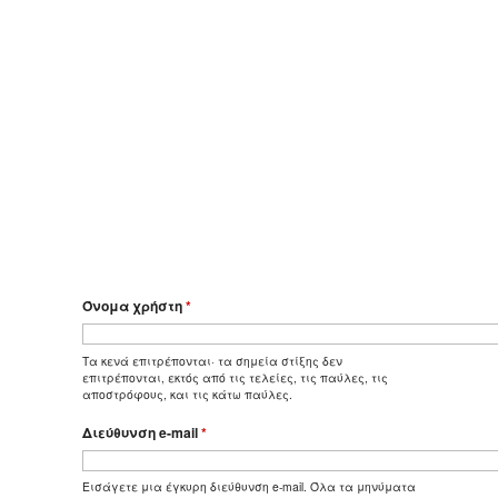
Όνομα χρήστη
*
Τα κενά επιτρέπονται· τα σημεία στίξης δεν
επιτρέπονται, εκτός από τις τελείες, τις παύλες, τις
αποστρόφους, και τις κάτω παύλες.
Διεύθυνση e-mail
*
Εισάγετε μια έγκυρη διεύθυνση e-mail. Όλα τα μηνύματα