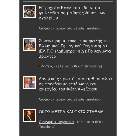
Η Τροχαία Καρδίτσας διένειμε
φυλλάδια σε μαθητές δημοτικών
σχολείων
Απόψεις
- τελευταία θέαση [timestamp]
Συνάντηση με τους επικεφαλής του
Ελληνικού Γεωργικού Οργανισμού
(ΕΛ.Γ.Ο.) “Δήμητρα” είχε Παναγιώτα
Βράντζα
Ειδήσεις
- τελευταία θέαση [timestamp]
Αρνητικές πρωτιές για τη Θεσσαλία
σε προσδόκιμο επιβίωσης και
ανεργία. του Φώτη Αλεξάκου
Απόψεις
- τελευταία θέαση [timestamp]
ΟΚΤΩ ΜΕΤΡΑ ΚΑΙ ΟΚΤΩ ΣΤΑΘΜΑ
Οικονομία - Αγροτικά
- τελευταία θέαση
[timestamp]