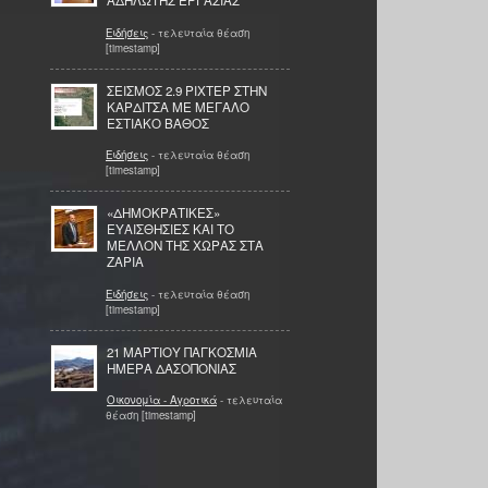
ΑΔΗΛΩΤΗΣ ΕΡΓΑΣΙΑΣ
Ειδήσεις
- τελευταία θέαση
[timestamp]
ΣΕΙΣΜΟΣ 2.9 ΡΙΧΤΕΡ ΣΤΗΝ
ΚΑΡΔΙΤΣΑ ΜΕ ΜΕΓΑΛΟ
ΕΣΤΙΑΚΟ ΒΑΘΟΣ
Ειδήσεις
- τελευταία θέαση
[timestamp]
«ΔΗΜΟΚΡΑΤΙΚΕΣ»
ΕΥΑΙΣΘΗΣΙΕΣ ΚΑΙ ΤΟ
ΜΕΛΛΟΝ ΤΗΣ ΧΩΡΑΣ ΣΤΑ
ΖΑΡΙΑ
Ειδήσεις
- τελευταία θέαση
[timestamp]
21 ΜΑΡΤΙΟΥ ΠΑΓΚΟΣΜΙΑ
ΗΜΕΡΑ ΔΑΣΟΠΟΝΙΑΣ
Οικονομία - Αγροτικά
- τελευταία
θέαση [timestamp]