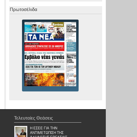
Πρωτοσέλιδα
Τελευταίες Θεάσεις
Η ΕΣΕΕ ΓΙΑ ΤΗΝ
ΑΝΤΙΜΕΤΩΠΙΣΗ ΤΗΣ