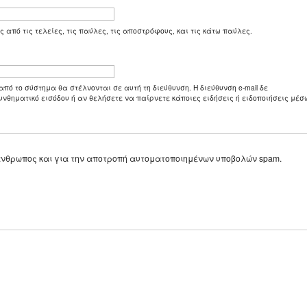
ς από τις τελείες, τις παύλες, τις αποστρόφους, και τις κάτω παύλες.
από το σύστημα θα στέλνονται σε αυτή τη διεύθυνση. Η διεύθυνση e-mail δε
υνθηματικό εισόδου ή αν θελήσετε να παίρνετε κάποιες ειδήσεις ή ειδοποιήσεις μέσω
ε άνθρωπος και για την αποτροπή αυτοματοποιημένων υποβολών spam.