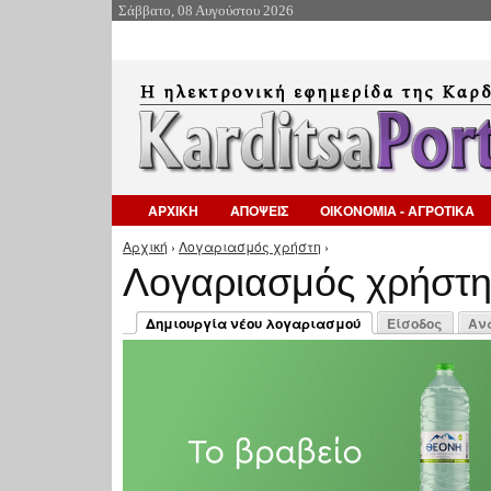
Σάββατο, 08 Αυγούστου 2026
ΑΡΧΙΚΗ
ΑΠΟΨΕΙΣ
ΟΙΚΟΝΟΜΙΑ - ΑΓΡΟΤΙΚΑ
Αρχική
›
Λογαριασμός χρήστη
›
Είστε εδώ
Λογαριασμός χρήστ
Πρωτεύουσες καρτέλες
Δημιουργία νέου λογαριασμού
Είσοδος
Αν
(ενεργή καρτέλα)