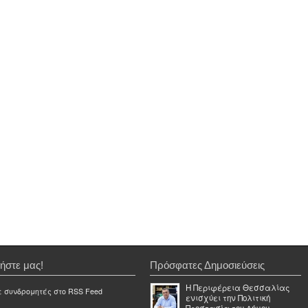
ήστε μας!
Πρόσφατες Δημοσιεύσεις
Η Περιφέρεια Θεσσαλίας
ε συνδρομητές στο RSS Feed
ενισχύει την Πολιτική