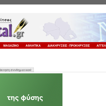
Επιστροφή στην Πλοήγηση
MAGAZINO
ΑΘΛΗΤΙΚΑ
ΔΙΑΚΗΡΥΞΕΙΣ - ΠΡΟΚΗΡΥΞΕΙΣ
ΑΓΓΕΛ
η
άκτηση συνθηματικού