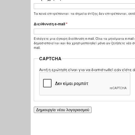
Τα κενά επιτρέπονται· τα σημεία στίξης δεν επιτρέπονται, εκτό
Διεύθυνση e-mail
*
Εισάγετε μια έγκυρη διεύθυνση e-mail. Όλα τα μηνύματα e-mail 
δημοσιοποιείται και θα χρησιμοποιηθεί μόνο αν ζητήσετε νέο σ
mail.
CAPTCHA
Αυτή η ερώτηση είναι για να διαπιστωθεί εάν είστ