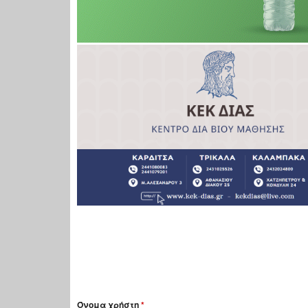
Όνομα χρήστη
*