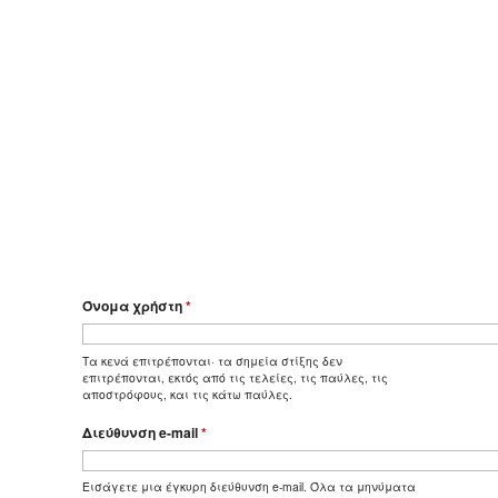
Όνομα χρήστη
*
Τα κενά επιτρέπονται· τα σημεία στίξης δεν
επιτρέπονται, εκτός από τις τελείες, τις παύλες, τις
αποστρόφους, και τις κάτω παύλες.
Διεύθυνση e-mail
*
Εισάγετε μια έγκυρη διεύθυνση e-mail. Όλα τα μηνύματα