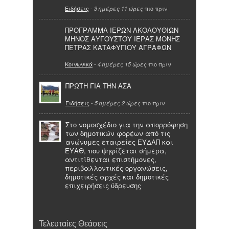
Ειδήσεις
-
πιο πριν
3 ημέρες 11 ώρες
ΠΡΟΓΡΑΜΜΑ ΙΕΡΩΝ ΑΚΟΛΟΥΘΙΩΝ
ΜΗΝΟΣ ΑΥΓΟΥΣΤΟΥ ΙΕΡΑΣ ΜΟΝΗΣ
ΠΕΤΡΑΣ ΚΑΤΑΦΥΓΙΟΥ ΑΓΡΑΦΩΝ
Κοινωνικά
-
πιο πριν
4 ημέρες 15 ώρες
ΠΡΩΤΗ ΓΙΑ ΤΗΝ ΑΣΑ
Ειδήσεις
-
πιο πριν
5 ημέρες 2 ώρες
Στο νομοσχέδιο για την απορρόφηση
των δημοτικών φορέων από τις
ανώνυμες εταιρείες ΕΥΔΑΠ και
ΕΥΑΘ, που ψηφίζεται σήμερα,
αντιτίθενται επιστήμονες,
περιβαλλοντικές οργανώσεις,
δημοτικές αρχές και δημοτικές
επιχειρήσεις ύδρευσης
Τελευταίες Θεάσεις