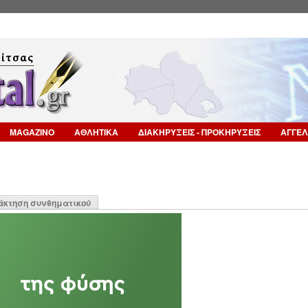
Επιστροφή στην Πλοήγηση
MAGAZINO
ΑΘΛΗΤΙΚΑ
ΔΙΑΚΗΡΥΞΕΙΣ - ΠΡΟΚΗΡΥΞΕΙΣ
ΑΓΓΕΛ
η
άκτηση συνθηματικού