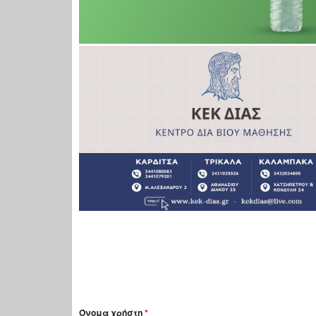
Όνομα χρήστη
*