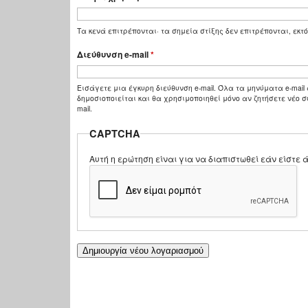
Τα κενά επιτρέπονται· τα σημεία στίξης δεν επιτρέπονται, εκτό
Διεύθυνση e-mail
*
Εισάγετε μια έγκυρη διεύθυνση e-mail. Όλα τα μηνύματα e-mail 
δημοσιοποιείται και θα χρησιμοποιηθεί μόνο αν ζητήσετε νέο σ
mail.
CAPTCHA
Αυτή η ερώτηση είναι για να διαπιστωθεί εάν είστ