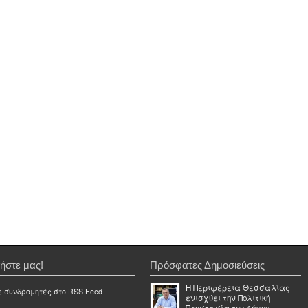
ήστε μας!
Πρόσφατες Δημοσιεύσεις
Η Περιφέρεια Θεσσαλίας
ε συνδρομητές στο RSS Feed
ενισχύει την Πολιτική