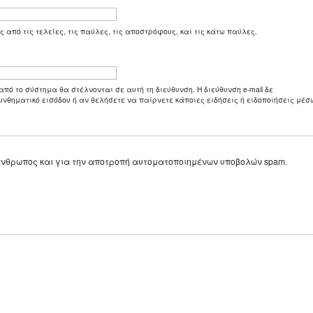
ς από τις τελείες, τις παύλες, τις αποστρόφους, και τις κάτω παύλες.
από το σύστημα θα στέλνονται σε αυτή τη διεύθυνση. Η διεύθυνση e-mail δε
υνθηματικό εισόδου ή αν θελήσετε να παίρνετε κάποιες ειδήσεις ή ειδοποιήσεις μέσω
ε άνθρωπος και για την αποτροπή αυτοματοποιημένων υποβολών spam.