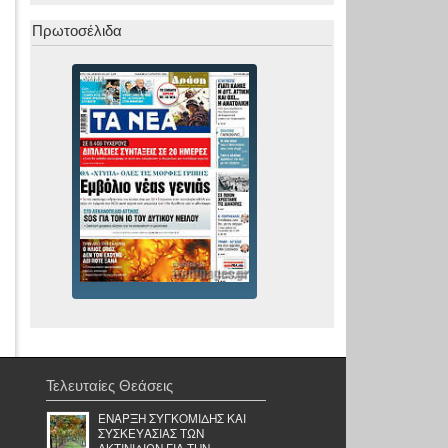
Πρωτοσέλιδα
Τελευταίες Θεάσεις
ΕΝΑΡΞΗ ΣΥΓΚΟΜΙΔΗΣ ΚΑΙ
ΣΥΣΚΕΥΑΣΙΑΣ ΤΩΝ