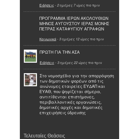
Ειδήσεις
-
πιο πριν
2 ημέρες 7 ώρες
ΠΡΟΓΡΑΜΜΑ ΙΕΡΩΝ ΑΚΟΛΟΥΘΙΩΝ
ΜΗΝΟΣ ΑΥΓΟΥΣΤΟΥ ΙΕΡΑΣ ΜΟΝΗΣ
ΠΕΤΡΑΣ ΚΑΤΑΦΥΓΙΟΥ ΑΓΡΑΦΩΝ
Κοινωνικά
-
πιο πριν
3 ημέρες 12 ώρες
ΠΡΩΤΗ ΓΙΑ ΤΗΝ ΑΣΑ
Ειδήσεις
-
πιο πριν
3 ημέρες 22 ώρες
Στο νομοσχέδιο για την απορρόφηση
των δημοτικών φορέων από τις
ανώνυμες εταιρείες ΕΥΔΑΠ και
ΕΥΑΘ, που ψηφίζεται σήμερα,
αντιτίθενται επιστήμονες,
περιβαλλοντικές οργανώσεις,
δημοτικές αρχές και δημοτικές
επιχειρήσεις ύδρευσης
Τελευταίες Θεάσεις