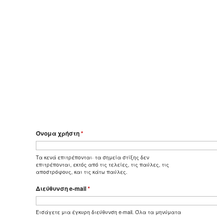
Όνομα χρήστη
*
Τα κενά επιτρέπονται· τα σημεία στίξης δεν
επιτρέπονται, εκτός από τις τελείες, τις παύλες, τις
αποστρόφους, και τις κάτω παύλες.
Διεύθυνση e-mail
*
Εισάγετε μια έγκυρη διεύθυνση e-mail. Όλα τα μηνύματα