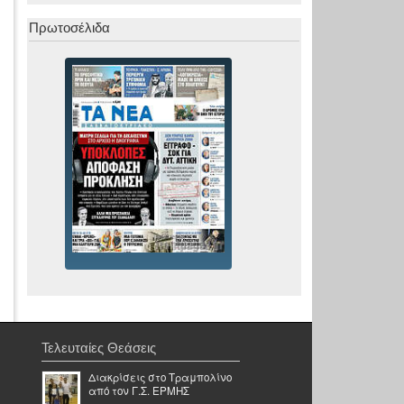
Πρωτοσέλιδα
Τελευταίες Θεάσεις
Διακρίσεις στο Τραμπολίνο
από τον Γ.Σ. ΕΡΜΗΣ