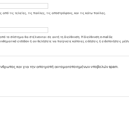
ς από τις τελείες, τις παύλες, τις αποστρόφους, και τις κάτω παύλες.
από το σύστημα θα στέλνονται σε αυτή τη διεύθυνση. Η διεύθυνση e-mail δε
υνθηματικό εισόδου ή αν θελήσετε να παίρνετε κάποιες ειδήσεις ή ειδοποιήσεις μέσω
ε άνθρωπος και για την αποτροπή αυτοματοποιημένων υποβολών spam.