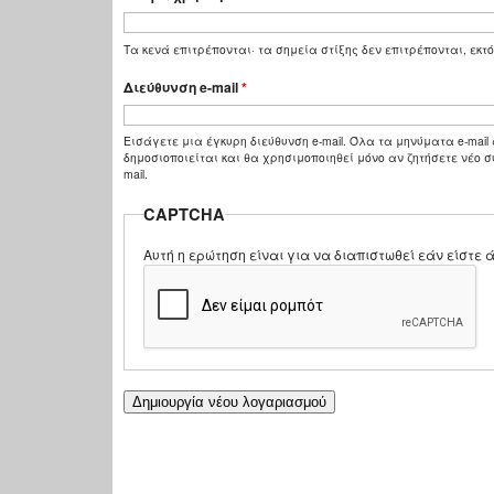
Τα κενά επιτρέπονται· τα σημεία στίξης δεν επιτρέπονται, εκτό
Διεύθυνση e-mail
*
Εισάγετε μια έγκυρη διεύθυνση e-mail. Όλα τα μηνύματα e-mail 
δημοσιοποιείται και θα χρησιμοποιηθεί μόνο αν ζητήσετε νέο σ
mail.
CAPTCHA
Αυτή η ερώτηση είναι για να διαπιστωθεί εάν είστ