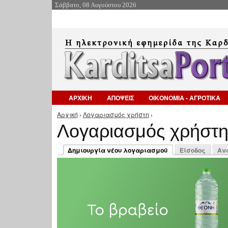
Σάββατο, 08 Αυγούστου 2026
ΑΡΧΙΚΗ
ΑΠΟΨΕΙΣ
ΟΙΚΟΝΟΜΙΑ - ΑΓΡΟΤΙΚΑ
Αρχική
›
Λογαριασμός χρήστη
›
Είστε εδώ
Λογαριασμός χρήστ
Πρωτεύουσες καρτέλες
Δημιουργία νέου λογαριασμού
Είσοδος
Αν
(ενεργή καρτέλα)