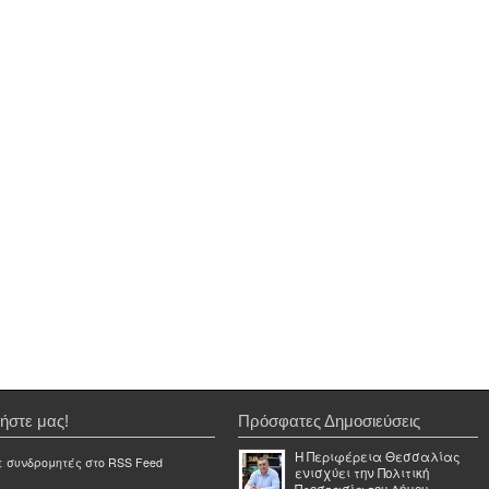
ήστε μας!
Πρόσφατες Δημοσιεύσεις
Η Περιφέρεια Θεσσαλίας
ε συνδρομητές στο RSS Feed
ενισχύει την Πολιτική