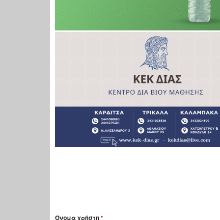
Όνομα χρήστη
*