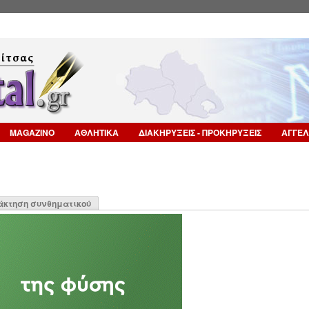
Επιστροφή στην Πλοήγηση
MAGAZINO
ΑΘΛΗΤΙΚΑ
ΔΙΑΚΗΡΥΞΕΙΣ - ΠΡΟΚΗΡΥΞΕΙΣ
ΑΓΓΕΛ
η
άκτηση συνθηματικού