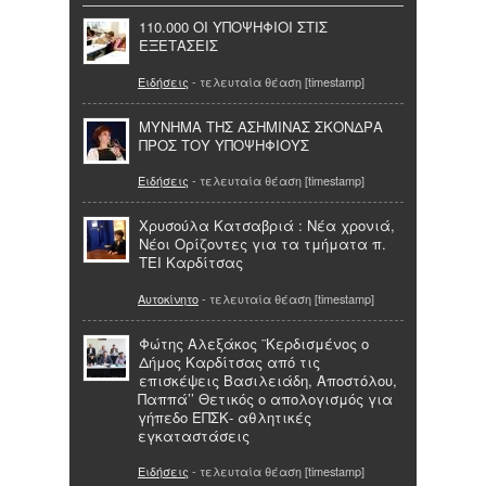
110.000 ΟΙ ΥΠΟΨΗΦΙΟΙ ΣΤΙΣ
ΕΞΕΤΑΣΕΙΣ
Ειδήσεις
- τελευταία θέαση [timestamp]
ΜΥΝΗΜΑ ΤΗΣ ΑΣΗΜΙΝΑΣ ΣΚΟΝΔΡΑ
ΠΡΟΣ ΤΟΥ ΥΠΟΨΗΦΙΟΥΣ
Ειδήσεις
- τελευταία θέαση [timestamp]
Χρυσούλα Κατσαβριά : Νέα χρονιά,
Νέοι Ορίζοντες για τα τμήματα π.
ΤΕΙ Καρδίτσας
Αυτοκίνητο
- τελευταία θέαση [timestamp]
Φώτης Αλεξάκος ¨Κερδισμένος ο
Δήμος Καρδίτσας από τις
επισκέψεις Βασιλειάδη, Αποστόλου,
Παππά’’ Θετικός ο απολογισμός για
γήπεδο ΕΠΣΚ- αθλητικές
εγκαταστάσεις
Ειδήσεις
- τελευταία θέαση [timestamp]