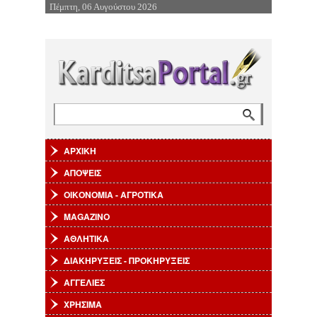
Πέμπτη, 06 Αυγούστου 2026
Επιστροφή στην Πλοήγηση
Αναζήτηση
Φόρμα αναζήτησης
ΑΡΧΙΚΗ
ΑΠΟΨΕΙΣ
ΟΙΚΟΝΟΜΙΑ - ΑΓΡΟΤΙΚΑ
MAGAZINO
ΑΘΛΗΤΙΚΑ
ΔΙΑΚΗΡΥΞΕΙΣ - ΠΡΟΚΗΡΥΞΕΙΣ
ΑΓΓΕΛΙΕΣ
ΧΡΗΣΙΜΑ