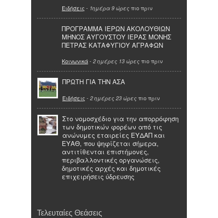
Ειδήσεις
-
πιο πριν
1ημέρα 9 ώρες
ΠΡΟΓΡΑΜΜΑ ΙΕΡΩΝ ΑΚΟΛΟΥΘΙΩΝ
ΜΗΝΟΣ ΑΥΓΟΥΣΤΟΥ ΙΕΡΑΣ ΜΟΝΗΣ
ΠΕΤΡΑΣ ΚΑΤΑΦΥΓΙΟΥ ΑΓΡΑΦΩΝ
Κοινωνικά
-
πιο πριν
2 ημέρες 13 ώρες
ΠΡΩΤΗ ΓΙΑ ΤΗΝ ΑΣΑ
Ειδήσεις
-
πιο πριν
2 ημέρες 23 ώρες
Στο νομοσχέδιο για την απορρόφηση
των δημοτικών φορέων από τις
ανώνυμες εταιρείες ΕΥΔΑΠ και
ΕΥΑΘ, που ψηφίζεται σήμερα,
αντιτίθενται επιστήμονες,
περιβαλλοντικές οργανώσεις,
δημοτικές αρχές και δημοτικές
επιχειρήσεις ύδρευσης
Τελευταίες Θεάσεις