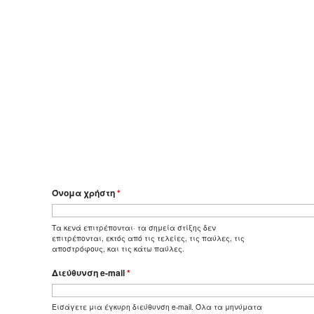
Όνομα χρήστη
*
Τα κενά επιτρέπονται· τα σημεία στίξης δεν
επιτρέπονται, εκτός από τις τελείες, τις παύλες, τις
αποστρόφους, και τις κάτω παύλες.
Διεύθυνση e-mail
*
Εισάγετε μια έγκυρη διεύθυνση e-mail. Όλα τα μηνύματα