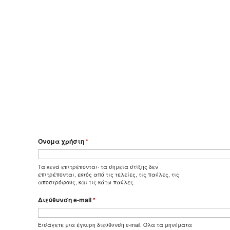
Όνομα χρήστη
*
Τα κενά επιτρέπονται· τα σημεία στίξης δεν
επιτρέπονται, εκτός από τις τελείες, τις παύλες, τις
αποστρόφους, και τις κάτω παύλες.
Διεύθυνση e-mail
*
Εισάγετε μια έγκυρη διεύθυνση e-mail. Όλα τα μηνύματα