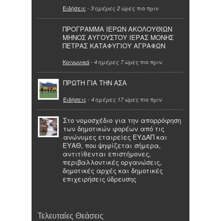
Ειδήσεις
-
πιο πριν
3 ημέρες 2 ώρες
ΠΡΟΓΡΑΜΜΑ ΙΕΡΩΝ ΑΚΟΛΟΥΘΙΩΝ
ΜΗΝΟΣ ΑΥΓΟΥΣΤΟΥ ΙΕΡΑΣ ΜΟΝΗΣ
ΠΕΤΡΑΣ ΚΑΤΑΦΥΓΙΟΥ ΑΓΡΑΦΩΝ
Κοινωνικά
-
πιο πριν
4 ημέρες 7 ώρες
ΠΡΩΤΗ ΓΙΑ ΤΗΝ ΑΣΑ
Ειδήσεις
-
πιο πριν
4 ημέρες 17 ώρες
Στο νομοσχέδιο για την απορρόφηση
των δημοτικών φορέων από τις
ανώνυμες εταιρείες ΕΥΔΑΠ και
ΕΥΑΘ, που ψηφίζεται σήμερα,
αντιτίθενται επιστήμονες,
περιβαλλοντικές οργανώσεις,
δημοτικές αρχές και δημοτικές
επιχειρήσεις ύδρευσης
Τελευταίες Θεάσεις