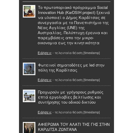
Το πρωτοποριακό πρόγραμμα Social
Innovation Hub (KarDSIH project) ξεκινά
να υλοποιεί ο Δήμος Καρδίτσας σε
συνεργασία με το Πανεπιστήμιο της
Νέας Αγγλίας (UNE) της
Αυστραλίας. Πολύπτυχη έρευνα και
παρεμβάσεις απο την μικρο-
οικονομια εως την κινητικότητα
Ειδήσεις
- τελευταία θέαση [timestamp]
Φωτεινοί σηματοδότες με led στην
πόλη της Καρδίτσας
Ειδήσεις
- τελευταία θέαση [timestamp]
Προχωρούν με γρήγορους ρυθμούς
επτά εργολαβίες βελτίωσης και
συντήρησης του οδικού δικτύου
Ειδήσεις
- τελευταία θέαση [timestamp]
ΑΦΙΕΡΩΜΑ ΤΟΥ ΑΛΑΤΙ ΤΗΣ ΓΗΣ ΣΤΗΝ
ΚΑΡΔΙΤΣΑ ΖΩΝΤΑΝΑ