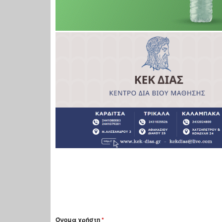
Όνομα χρήστη
*