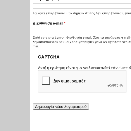
Τα κενά επιτρέπονται· τα σημεία στίξης δεν επιτρέπονται, εκτό
Διεύθυνση e-mail
*
Εισάγετε μια έγκυρη διεύθυνση e-mail. Όλα τα μηνύματα e-mail 
δημοσιοποιείται και θα χρησιμοποιηθεί μόνο αν ζητήσετε νέο σ
mail.
CAPTCHA
Αυτή η ερώτηση είναι για να διαπιστωθεί εάν είστ