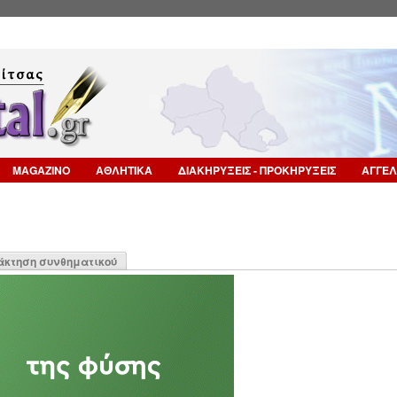
Επιστροφή στην Πλοήγηση
MAGAZINO
ΑΘΛΗΤΙΚΑ
ΔΙΑΚΗΡΥΞΕΙΣ - ΠΡΟΚΗΡΥΞΕΙΣ
ΑΓΓΕΛ
η
άκτηση συνθηματικού