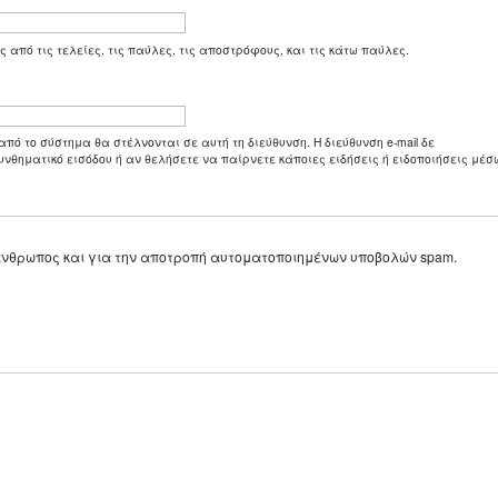
ς από τις τελείες, τις παύλες, τις αποστρόφους, και τις κάτω παύλες.
από το σύστημα θα στέλνονται σε αυτή τη διεύθυνση. Η διεύθυνση e-mail δε
υνθηματικό εισόδου ή αν θελήσετε να παίρνετε κάποιες ειδήσεις ή ειδοποιήσεις μέσω
ε άνθρωπος και για την αποτροπή αυτοματοποιημένων υποβολών spam.