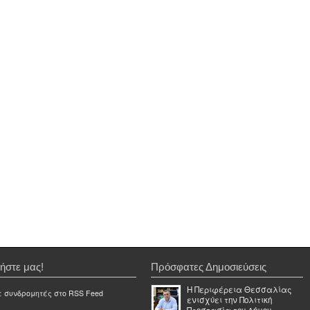
ήστε μας!
Πρόσφατες Δημοσιεύσεις
Η Περιφέρεια Θεσσαλίας
ε συνδρομητές στο RSS Feed
ενισχύει την Πολιτική