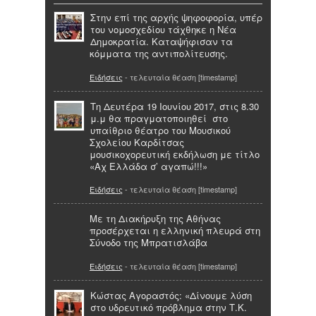
Στην επί της αρχής ψηφοφορία, υπέρ
του νομοσχεδίου τάχθηκε η Νέα
Δημοκρατία. Καταψήφισαν τα
κόμματα της αντιπολίτευσης.
Ειδήσεις
- τελευταία θέαση [timestamp]
Τη Δευτέρα 19 Ιουνίου 2017, στις 8.30
μ.μ θα πραγματοποιηθεί στο
υπαίθριο θέατρο του Μουσικού
Σχολείου Καρδίτσας
μουσικοχορευτική εκδήλωση με τίτλο
«Αχ Ελλάδα σ’ αγαπώ!!!»
Ειδήσεις
- τελευταία θέαση [timestamp]
Με τη Διακήρυξη της Αθήνας
προσέρχεται η ελληνική πλευρά στη
Σύνοδο της Μπρατισλάβα
Ειδήσεις
- τελευταία θέαση [timestamp]
Κώστας Αγοραστός: «Δίνουμε λύση
στο υδρευτικό πρόβλημα στην Τ.Κ.