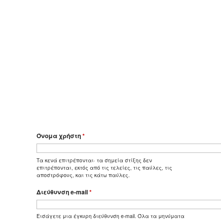
Όνομα χρήστη
*
Τα κενά επιτρέπονται· τα σημεία στίξης δεν
επιτρέπονται, εκτός από τις τελείες, τις παύλες, τις
αποστρόφους, και τις κάτω παύλες.
Διεύθυνση e-mail
*
Εισάγετε μια έγκυρη διεύθυνση e-mail. Όλα τα μηνύματα