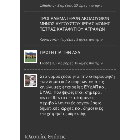
Ειδήσεις
-
πιο πριν
2 ημέρες 23 ώρες
ΠΡΟΓΡΑΜΜΑ ΙΕΡΩΝ ΑΚΟΛΟΥΘΙΩΝ
ΜΗΝΟΣ ΑΥΓΟΥΣΤΟΥ ΙΕΡΑΣ ΜΟΝΗΣ
ΠΕΤΡΑΣ ΚΑΤΑΦΥΓΙΟΥ ΑΓΡΑΦΩΝ
Κοινωνικά
-
πιο πριν
4 ημέρες 3 ώρες
ΠΡΩΤΗ ΓΙΑ ΤΗΝ ΑΣΑ
Ειδήσεις
-
πιο πριν
4 ημέρες 13 ώρες
Στο νομοσχέδιο για την απορρόφηση
των δημοτικών φορέων από τις
ανώνυμες εταιρείες ΕΥΔΑΠ και
ΕΥΑΘ, που ψηφίζεται σήμερα,
αντιτίθενται επιστήμονες,
περιβαλλοντικές οργανώσεις,
δημοτικές αρχές και δημοτικές
επιχειρήσεις ύδρευσης
Τελευταίες Θεάσεις