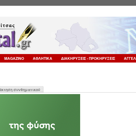
Επιστροφή στην Πλοήγηση
MAGAZINO
ΑΘΛΗΤΙΚΑ
ΔΙΑΚΗΡΥΞΕΙΣ - ΠΡΟΚΗΡΥΞΕΙΣ
ΑΓΓΕΛ
η
άκτηση συνθηματικού