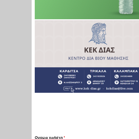
Όνομα χρήστη
*