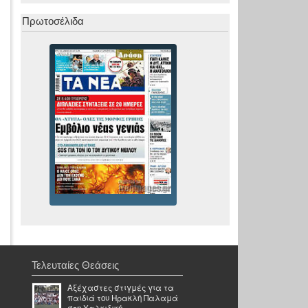
Πρωτοσέλιδα
Τελευταίες Θεάσεις
Αξέχαστες στιγμές για τα
παιδιά του Ηρακλή Παλαμά