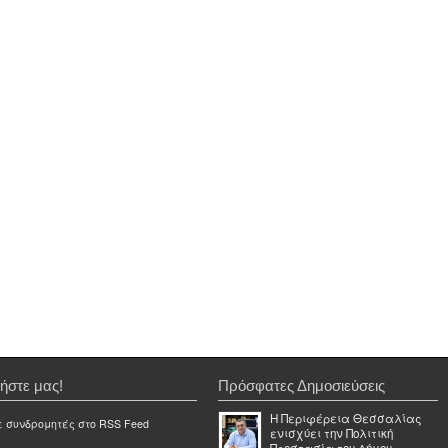
ήστε μας!
Πρόσφατες Δημοσιεύσεις
Η Περιφέρεια Θεσσαλίας
ε συνδρομητές στο RSS Feed
ενισχύει την Πολιτική