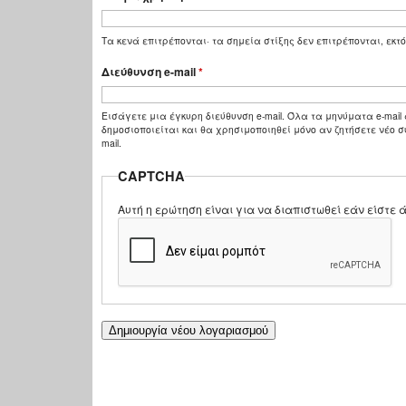
Τα κενά επιτρέπονται· τα σημεία στίξης δεν επιτρέπονται, εκτό
Διεύθυνση e-mail
*
Εισάγετε μια έγκυρη διεύθυνση e-mail. Όλα τα μηνύματα e-mail 
δημοσιοποιείται και θα χρησιμοποιηθεί μόνο αν ζητήσετε νέο σ
mail.
CAPTCHA
Αυτή η ερώτηση είναι για να διαπιστωθεί εάν είστ