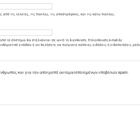
ς από τις τελείες, τις παύλες, τις αποστρόφους, και τις κάτω παύλες.
από το σύστημα θα στέλνονται σε αυτή τη διεύθυνση. Η διεύθυνση e-mail δε
υνθηματικό εισόδου ή αν θελήσετε να παίρνετε κάποιες ειδήσεις ή ειδοποιήσεις μέσω
ε άνθρωπος και για την αποτροπή αυτοματοποιημένων υποβολών spam.