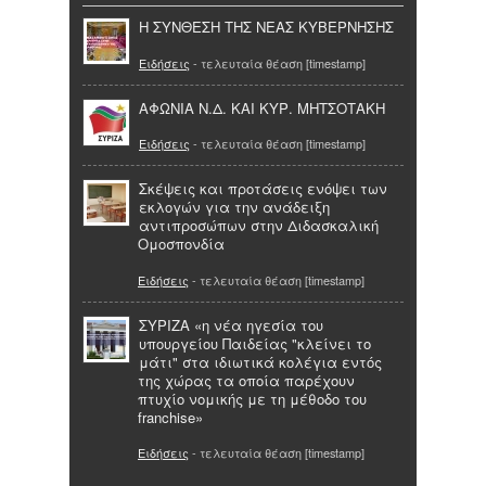
Η ΣΥΝΘΕΣΗ ΤΗΣ ΝΕΑΣ ΚΥΒΕΡΝΗΣΗΣ
Ειδήσεις
- τελευταία θέαση [timestamp]
ΑΦΩΝΙΑ Ν.Δ. ΚΑΙ ΚΥΡ. ΜΗΤΣΟΤΑΚΗ
Ειδήσεις
- τελευταία θέαση [timestamp]
Σκέψεις και προτάσεις ενόψει των
εκλογών για την ανάδειξη
αντιπροσώπων στην Διδασκαλική
Ομοσπονδία
Ειδήσεις
- τελευταία θέαση [timestamp]
ΣΥΡΙΖΑ «η νέα ηγεσία του
υπουργείου Παιδείας "κλείνει το
μάτι" στα ιδιωτικά κολέγια εντός
της χώρας τα οποία παρέχουν
πτυχίο νομικής με τη μέθοδο του
franchise»
Ειδήσεις
- τελευταία θέαση [timestamp]