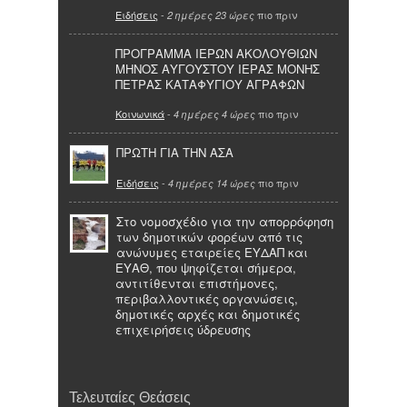
Ειδήσεις
-
πιο πριν
2 ημέρες 23 ώρες
ΠΡΟΓΡΑΜΜΑ ΙΕΡΩΝ ΑΚΟΛΟΥΘΙΩΝ
ΜΗΝΟΣ ΑΥΓΟΥΣΤΟΥ ΙΕΡΑΣ ΜΟΝΗΣ
ΠΕΤΡΑΣ ΚΑΤΑΦΥΓΙΟΥ ΑΓΡΑΦΩΝ
Κοινωνικά
-
πιο πριν
4 ημέρες 4 ώρες
ΠΡΩΤΗ ΓΙΑ ΤΗΝ ΑΣΑ
Ειδήσεις
-
πιο πριν
4 ημέρες 14 ώρες
Στο νομοσχέδιο για την απορρόφηση
των δημοτικών φορέων από τις
ανώνυμες εταιρείες ΕΥΔΑΠ και
ΕΥΑΘ, που ψηφίζεται σήμερα,
αντιτίθενται επιστήμονες,
περιβαλλοντικές οργανώσεις,
δημοτικές αρχές και δημοτικές
επιχειρήσεις ύδρευσης
Τελευταίες Θεάσεις