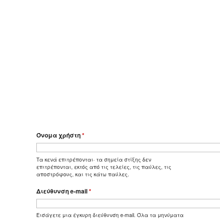
Όνομα χρήστη
*
Τα κενά επιτρέπονται· τα σημεία στίξης δεν
επιτρέπονται, εκτός από τις τελείες, τις παύλες, τις
αποστρόφους, και τις κάτω παύλες.
Διεύθυνση e-mail
*
Εισάγετε μια έγκυρη διεύθυνση e-mail. Όλα τα μηνύματα