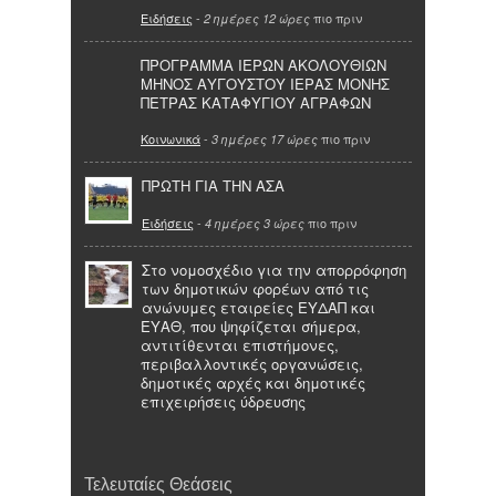
Ειδήσεις
-
πιο πριν
2 ημέρες 12 ώρες
ΠΡΟΓΡΑΜΜΑ ΙΕΡΩΝ ΑΚΟΛΟΥΘΙΩΝ
ΜΗΝΟΣ ΑΥΓΟΥΣΤΟΥ ΙΕΡΑΣ ΜΟΝΗΣ
ΠΕΤΡΑΣ ΚΑΤΑΦΥΓΙΟΥ ΑΓΡΑΦΩΝ
Κοινωνικά
-
πιο πριν
3 ημέρες 17 ώρες
ΠΡΩΤΗ ΓΙΑ ΤΗΝ ΑΣΑ
Ειδήσεις
-
πιο πριν
4 ημέρες 3 ώρες
Στο νομοσχέδιο για την απορρόφηση
των δημοτικών φορέων από τις
ανώνυμες εταιρείες ΕΥΔΑΠ και
ΕΥΑΘ, που ψηφίζεται σήμερα,
αντιτίθενται επιστήμονες,
περιβαλλοντικές οργανώσεις,
δημοτικές αρχές και δημοτικές
επιχειρήσεις ύδρευσης
Τελευταίες Θεάσεις