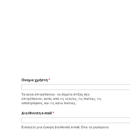
Όνομα χρήστη
*
Τα κενά επιτρέπονται· τα σημεία στίξης δεν
επιτρέπονται, εκτός από τις τελείες, τις παύλες, τις
αποστρόφους, και τις κάτω παύλες.
Διεύθυνση e-mail
*
Εισάγετε μια έγκυρη διεύθυνση e-mail. Όλα τα μηνύματα