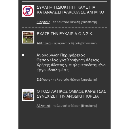
ΣΥΛΛΗΨΗ ΙΔΙΟΚΤΗΤΗ ΚΑΦΕ ΓΙΑ
ΚΑΤΑΝΑΛΩΣΗ ΑΛΚΟΟΛ ΣΕ ΑΝΗΛΙΚΟ
Ειδήσεις
- τελευταία θέαση [timestamp]
ΈΧΑΣΕ ΤΗΝ ΕΥΚΑΙΡΙΑ Ο Α.Σ.Κ.
Αθλητικά
- τελευταία θέαση [timestamp]
Ανακοίνωση Περιφέρειας
Θεσσαλίας για Χορήγηση Άδειας
Χρήσης ύδατος για ηλεκτροδοτημένο
έργο υδροληψίας
Ειδήσεις
- τελευταία θέαση [timestamp]
O ΠΟΔΗΛΑΤΙΚΟΣ ΟΜΙΛΟΣ ΚΑΡΔΙΤΣΑΣ
ΣΥΝΕΧΙΖΕΙ ΤΗΝ ΑΝΟΔΙΚΗ ΠΟΡΕΙΑ
Αθλητικά
- τελευταία θέαση [timestamp]