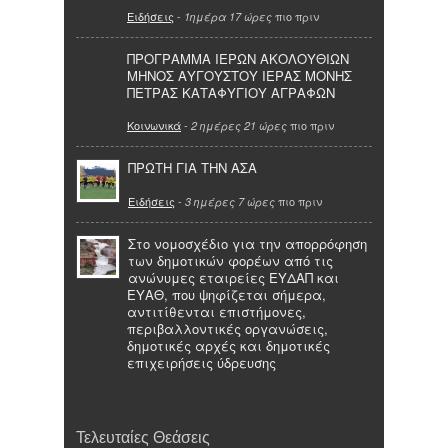
Ειδήσεις
-
πιο πριν
1ημέρα 17 ώρες
ΠΡΟΓΡΑΜΜΑ ΙΕΡΩΝ ΑΚΟΛΟΥΘΙΩΝ
ΜΗΝΟΣ ΑΥΓΟΥΣΤΟΥ ΙΕΡΑΣ ΜΟΝΗΣ
ΠΕΤΡΑΣ ΚΑΤΑΦΥΓΙΟΥ ΑΓΡΑΦΩΝ
Κοινωνικά
-
πιο πριν
2 ημέρες 21 ώρες
ΠΡΩΤΗ ΓΙΑ ΤΗΝ ΑΣΑ
Ειδήσεις
-
πιο πριν
3 ημέρες 7 ώρες
Στο νομοσχέδιο για την απορρόφηση
των δημοτικών φορέων από τις
ανώνυμες εταιρείες ΕΥΔΑΠ και
ΕΥΑΘ, που ψηφίζεται σήμερα,
αντιτίθενται επιστήμονες,
περιβαλλοντικές οργανώσεις,
δημοτικές αρχές και δημοτικές
επιχειρήσεις ύδρευσης
Τελευταίες Θεάσεις