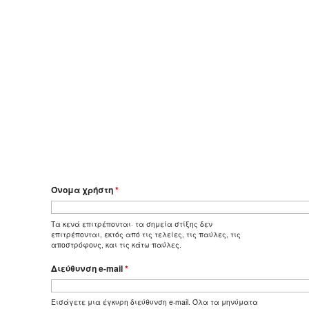
Όνομα χρήστη
*
Τα κενά επιτρέπονται· τα σημεία στίξης δεν
επιτρέπονται, εκτός από τις τελείες, τις παύλες, τις
αποστρόφους, και τις κάτω παύλες.
Διεύθυνση e-mail
*
Εισάγετε μια έγκυρη διεύθυνση e-mail. Όλα τα μηνύματα