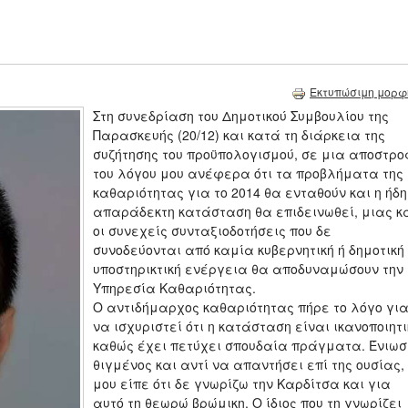
Εκτυπώσιμη μορφ
Στη συνεδρίαση του Δημοτικού Συμβουλίου της
Παρασκευής (20/12) και κατά τη διάρκεια της
συζήτησης του προϋπολογισμού, σε μια αποστρ
του λόγου μου ανέφερα ότι τα προβλήματα της
καθαριότητας για το 2014 θα ενταθούν και η ήδη
απαράδεκτη κατάσταση θα επιδεινωθεί, μιας κ
οι συνεχείς συνταξιοδοτήσεις που δε
συνοδεύονται από καμία κυβερνητική ή δημοτική
υποστηρικτική ενέργεια θα αποδυναμώσουν την
Υπηρεσία Καθαριότητας.
Ο αντιδήμαρχος καθαριότητας πήρε το λόγο γι
να ισχυριστεί ότι η κατάσταση είναι ικανοποιητι
καθώς έχει πετύχει σπουδαία πράγματα. Ένιωσ
θιγμένος και αντί να απαντήσει επί της ουσίας,
μου είπε ότι δε γνωρίζω την Καρδίτσα και για
αυτό τη θεωρώ βρώμικη. Ο ίδιος που τη γνωρίζει