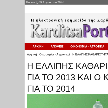
Κυριακή, 09 Αυγούστου 2026
ΑΡΧΙΚΗ
ΑΠΟΨΕΙΣ
ΟΙΚΟΝΟΜΙΑ - ΑΓΡΟΤΙΚΑ
Αρχική
›
Οικονομία - Αγροτικά
› Η ΕΛΛΙΠΗΣ ΚΑΘΑΡΙΟΤΗΤΑ
Είστε εδώ
Η ΕΛΛΙΠΗΣ ΚΑΘΑΡ
ΓΙΑ ΤΟ 2013 ΚΑΙ Ο
ΓΙΑ ΤΟ 2014