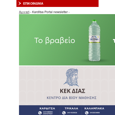
ΕΠΙΚΟΙΝΩΝΙΑ
Είστε εδώ
Αρχική
› Karditsa Portal newsletter ›