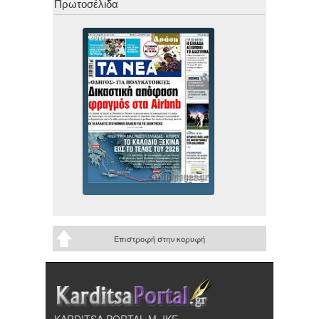
Πρωτοσέλιδα
Επιστροφή στην κορυφή
KARDITSA PORTAL Μ. ΙΚΕ