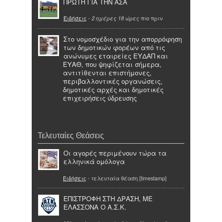
ΠΡΩΤΗ ΓΙΑ ΤΗΝ ΑΣΑ
Ειδήσεις
-
πιο πριν
2 ημέρες 18 ώρες
Στο νομοσχέδιο για την απορρόφηση
των δημοτικών φορέων από τις
ανώνυμες εταιρείες ΕΥΔΑΠ και
ΕΥΑΘ, που ψηφίζεται σήμερα,
αντιτίθενται επιστήμονες,
περιβαλλοντικές οργανώσεις,
δημοτικές αρχές και δημοτικές
επιχειρήσεις ύδρευσης
Τελευταίες Θεάσεις
Οι αγορές περιμένουν τώρα τα
ελληνικά ομόλογα
Ειδήσεις
- τελευταία θέαση [timestamp]
ΕΠΙΣΤΡΟΦΗ ΣΤΗ ΔΡΑΣΗ, ΜΕ
ΕΛΑΣΣΟΝΑ Ο Α.Σ.Κ.