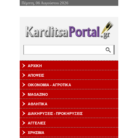
Πέμπτη, 06 Αυγούστου 2026
Επιστροφή στην Πλοήγηση
Φόρμα αναζήτησης
Αναζήτηση
ΑΡΧΙΚΗ
ΑΠΟΨΕΙΣ
ΟΙΚΟΝΟΜΙΑ - ΑΓΡΟΤΙΚΑ
MAGAZINO
ΑΘΛΗΤΙΚΑ
ΔΙΑΚΗΡΥΞΕΙΣ - ΠΡΟΚΗΡΥΞΕΙΣ
ΑΓΓΕΛΙΕΣ
ΧΡΗΣΙΜΑ