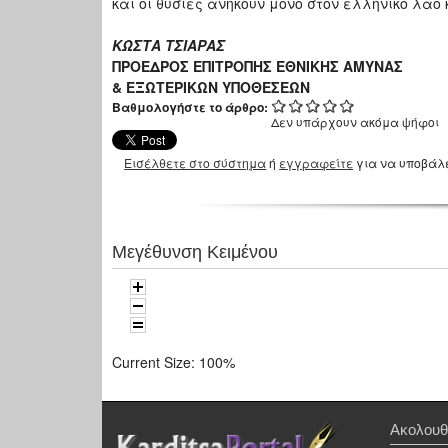
και οι θυσίες ανήκουν μόνο στον ελληνικό λαό 
ΚΩΣΤΑ ΤΣΙΑΡΑΣ
ΠΡΟΕΔΡΟΣ ΕΠΙΤΡΟΠΗΣ ΕΘΝΙΚΗΣ ΑΜΥΝΑΣ
& ΕΞΩΤΕΡΙΚΩΝ ΥΠΟΘΕΣΕΩΝ
Βαθμολογήστε το άρθρο:
Δεν υπάρχουν ακόμα ψήφοι
Εισέλθετε στο σύστημα
ή
εγγραφείτε
για να υποβάλ
Μεγέθυνση Κειμένου
Current Size:
100%
Ακολουθ