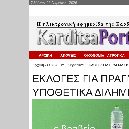
Σάββατο, 08 Αυγούστου 2026
ΑΡΧΙΚΗ
ΑΠΟΨΕΙΣ
ΟΙΚΟΝΟΜΙΑ - ΑΓΡΟΤΙΚΑ
Αρχική
›
Οικονομία - Αγροτικά
› ΕΚΛΟΓΕΣ ΓΙΑ ΠΡΑΓΜΑΤΙ
Είστε εδώ
ΕΚΛΟΓΕΣ ΓΙΑ ΠΡΑ
ΥΠΟΘΕΤΙΚΑ ΔΙΛΗΜ