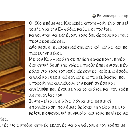
Εκτυπώσιμη μορφ
Οι δύο επόμενες Κυριακές αποτελούν ένα σημε
τομής για την Ελλάδα, καθώς οι πολίτες
καλούνται να εκλέξουν τους δημάρχους και του
περιφερειάρχες.
Δύο θεσμοί εξαιρετικά σημαντικοί, αλλά και π
παρεξηγημένοι.
Με τον Καλλικράτη σε πλήρη εφαρμογή, η νέα
διοικητική δομή της χώρας προβλέπει ενισχυμέν
ρόλο για τους τοπικούς άρχοντες, κρίσιμα έσοδ
αλλά και θεσμικά εργαλεία παρέμβασης, που
μπορούν να αλλάξουν την κακή σχέση και
αντίληψη που έχουμε για το κράτος και τον τρό
λειτουργίας του.
Συντελείται με λίγα λόγια μια θεσμική
επανάσταση, που όμως βρίσκει τη χώρα σε μια
κρίσιμη οικονομική συγκυρία και τους πολίτες να
ίες.
αυτές τις αυτοδιοικητικές εκλογές να αλλάξουμε τον τρόπο με