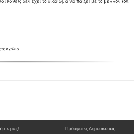
και κανείς δεν έχει το δικαίωμα να παίζει με το μέλλον του.
ετε σχόλια
ήστε μας!
Πρόσφατες Δημοσιεύσεις