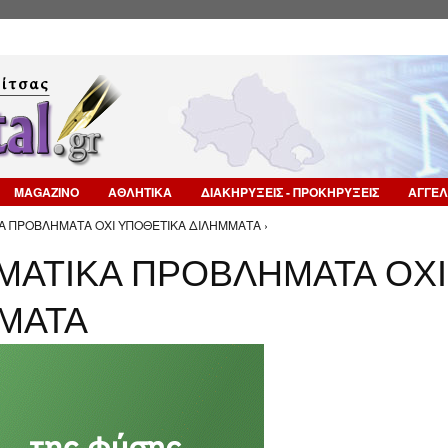
Επιστροφή στην Πλοήγηση
MAGAZINO
ΑΘΛΗΤΙΚΑ
ΔΙΑΚΗΡΥΞΕΙΣ - ΠΡΟΚΗΡΥΞΕΙΣ
ΑΓΓΕΛ
ΚΑ ΠΡΟΒΛΗΜΑΤΑ ΟΧΙ ΥΠΟΘΕΤΙΚΑ ΔΙΛΗΜΜΑΤΑ ›
ΓΜΑΤΙΚΑ ΠΡΟΒΛΗΜΑΤΑ ΟΧΙ
ΜΑΤΑ