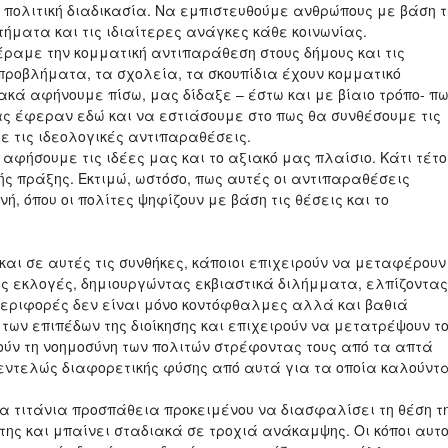
ν πολιτική διαδικασία. Να εμπιστευθούμε ανθρώπους με βάση τ
ητήματα και τις ιδιαίτερες ανάγκες κάθε κοινωνίας.
ραμε την κομματική αντιπαράθεση στους δήμους και τις
 προβλήματα, τα σχολεία, τα σκουπίδια έχουν κομματικό
ακά αφήνουμε πίσω, μας δίδαξε – έστω και με βίαιο τρόπο- π
ας έφεραν εδώ και να εστιάσουμε στο πως θα συνθέσουμε τις
ε τις ιδεολογικές αντιπαραθέσεις.
α αφήσουμε τις ιδέες μας και το αξιακό μας πλαίσιο. Κάτι τέτο
κής πράξης. Εκτιμώ, ωστόσο, πως αυτές οι αντιπαραθέσεις
ή, όπου οι πολίτες ψηφίζουν με βάση τις θέσεις και το
ι σε αυτές τις συνθήκες, κάποιοι επιχειρούν να μεταφέρουν
κές εκλογές, δημιουργώντας εκβιαστικά διλήμματα, ελπίζοντας
μπεριφορές δεν είναι μόνο κοντόφθαλμες αλλά και βαθιά
 των επιπέδων της διοίκησης και επιχειρούν να μετατρέψουν τ
ούν τη νοημοσύνη των πολιτών στρέφοντας τους από τα απτά
ντελώς διαφορετικής φύσης από αυτά για τα οποία καλούντα
α τιτάνια προσπάθεια προκειμένου να διασφαλίσει τη θέση τ
της και μπαίνει σταδιακά σε τροχιά ανάκαμψης. Οι κόποι αυτο