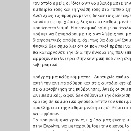
τον οποίο εμείς οι ίδιοι αντιλαμβανόμαστε τη
εμπειρία τους και τη γνώση τους στα τοπικά ζ
Δυστυχώς τις προηγούμενες δεκαετίες μεταφέ
κοινότητες της χώρας, λες και τα καθημερινά
προσανατολισμό. Η οικονομική κρίση που σταδι
πρέπει να ξεπεράσουμε τις αντιλήψεις που μ
διαφορετικές απόψεις, όχι πως θα διαιωνίζουμ
Φυσικά δεν σημαίνει ότι οι πολιτικοί πρέπει ν
θα καταργούσε την ίδια την έννοια της πολιτι
αρμόζουν καλύτερα στην κεντρική πολιτική σκην
κυβερνητικό
πρόγραμμα κάθε κόμματος. Δυστυχώς ακόμα κα
αυτή την αντιπαράθεση και στις αυτοδιοικητι
σε αμφισβήτηση της κυβέρνησης. Αυτές οι συ
αντιθεσμικές, αφού δεν σέβονται την διάκριση
κράτος σε κομματικό φέουδο. Επιπλέον υποτιμ
προβλήματα της καθημερινότητας σε θέματα ε
να ψηφίσουν.
Τα προηγούμενα χρόνια, η χώρα μας έκανε μι
στην Ευρώπη, να μεταρρυθμίσει την οικονομία 