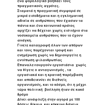
ένα φορολογικό βοηθάει τους
πραγματικούς αγρότες.
Σταματά η πραγματική συμφορά σε
μικρά εισοδήματα και η εγκληματική
αδικία σε ανθρώπους που έχασαν τα
πάντα και ένα κοινωνικό κράτος
αρχίζει να δέχεται χωρίς εισιτήριο στα
νοσοκομεία ανθρώπους που το έχουν
ανάγκη.
Γινετε καταγραφή όλων των απόρων
και τους παρέχονται τροφή και
ενημέρωση χωρίς να δημιουργείτε η
εντύπωση φιλανθρωπίας
Επαναλειτουργούν εργοστάσια χωρίς
να θίγετε ο ανταγωνισμός , τα
εργασιακά και η κρατική παρέμβαση
και αποδεικνύει σε διεθνείς
οργανισμούς, και το κόσμο, ότι η μέχρι
τώρα πολιτική βούληση ήταν σε κακό
δρόμο
Δίνει ανάφλεξη στην αγορά με 100
δόσεις δίκαια, και κόκκινα δάνεια,