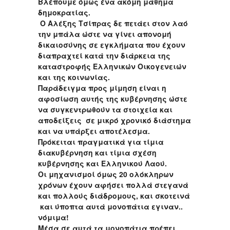
Βλέπουμε όμως ένα ακόμη μάθημα
δημοκρατίας.
Ο Αλέξης Τσίπρας δε πετάει στον λαό
την μπάλα ώστε να γίνει απονομή
δικαιοσύνης σε εγκλήματα που έχουν
διαπραχτεί κατά την διάρκεια της
καταστροφής Ελληνικών Οικογενειών
και της κοινωνίας.
Παράδειγμα προς μίμηση είναι η
αφοσίωση αυτής της κυβέρνησης ώστε
να συγκεντρωθούν τα στοιχεία και
αποδείξεις σε μικρό χρονικό διάστημα
και να υπάρξει αποτέλεσμα.
Πρόκειται πραγματικά για τίμια
διακυβέρνηση και τίμια σχέση
κυβέρνησης και Ελληνικού Λαού.
Οι μηχανισμοί όμως 20 ολόκληρων
χρόνων έχουν αφήσει πολλά στεγανά
και πολλούς διάδρομους, και σκοτεινά
και ύποπτα αυτά μονοπάτια εγιναν..
νόμιμα!
Μέσα σε αυτά τα μονοπάτια πρέπει