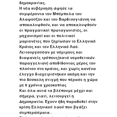
δημοκρατίας.
Η νέα κυβέρνηση άφησε τα
συμφέροντα του Μπόμπολα του
Αλαφούζου και του Βαρδινογιάννη να
αποκαλυφθούν, και να αποκαλυφθούν
οι πραγματικοί πρωταγωνιστές, οι
μηχανισμοί και οι πολιτικοί
μαριονέτες που ζημίωσαν το Ελληνικό
Κράτος και τον Ελληνικό Λαό.
Λειτουργούσαν με νόμιμους και
διαφανείς τρόπους(κατά νομοθετικών
παραγγελιών) αποδίδοντας μέρος του
πλούτου στο κράτος, και χωρίς κανένα
έλεγχο διαχειριστήκαν ακόμη και την
πιο δύσκολη στιγμή που πέρασε η χώρα
με 6 χρόνια χρεοκοπίας
Και όλα αυτά τα βλέπουμε μέχρι και
σήμερα, γιατί, λειτουργεί η
Δημοκρατία. Έχουν ήδη παραδοθεί στην
κρίση Ελληνικού λαού που βγάζει
συμπεράσματα .