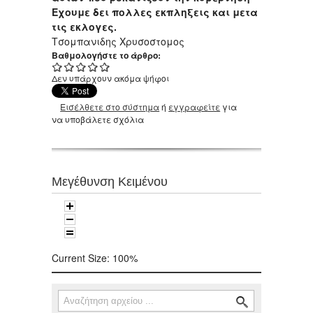
Εχουμε δει πολλες εκπληξεις και μετα
τις εκλογες.
Τσομπανιδης Χρυσοστομος
Βαθμολογήστε το άρθρο:
Δεν υπάρχουν ακόμα ψήφοι
Εισέλθετε στο σύστημα
ή
εγγραφείτε
για
να υποβάλετε σχόλια
Μεγέθυνση Κειμένου
Current Size:
100%
Αναζήτηση
Φόρμα αναζήτησης