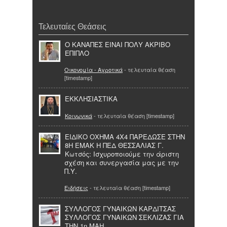
Τελευταίες Θεάσεις
Ο ΚΑΝΑΠΕΣ ΕΙΝΑΙ ΠΟΛΥ ΑΚΡΙΒΟ
ΕΠΙΠΛΟ
Οικονομία - Αγροτικά
- τελευταία θέαση
[timestamp]
ΕΚΚΛΗΣΙΑΣΤΙΚΑ
Κοινωνικά
- τελευταία θέαση [timestamp]
ΕΙΔΙΚΟ ΟΧΗΜΑ 4Χ4 ΠΑΡΕΔΩΣΕ ΣΤΗΝ
8Η ΕΜΑΚ Η ΠΕΔ ΘΕΣΣΑΛΙΑΣ Γ.
Κωτσός: Ισχυροποιούμε την άριστη
σχέση και συνεργασία μας με την
Π.Υ.
Ειδήσεις
- τελευταία θέαση [timestamp]
ΣΥΛΛΟΓΟΣ ΓΥΝΑΙΚΩΝ ΚΑΡΔΙΤΣΑΣ
ΣΥΛΛΟΓΟΣ ΓΥΝΑΙΚΩΝ ΣΕΚΛΙΖΑΣ ΓΙΑ
ΤΗΝ 1η ΜΑΗ