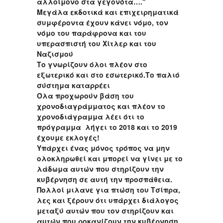
αλλοίμονο στα γεγονότα….''
Μεγάλα εκδοτικά και επιχειρηματικά
συμφέροντα έχουν κάνει νόμο, τον
νόμο του παράφρονα και του
υπερασπιστή του Χίτλερ και του
Ναζισμού
Το γνωρίζουν όλοι πλέον στο
εξωτερικό και στο εσωτερικό.Το παλιό
σύστημα καταρρέει
Όλα προχωρούν βάση του
χρονοδιαγράμματος και πλέον το
χρονοδιάγραμμα λέει ότι το
πρόγραμμα λήγει το 2018 και το 2019
έχουμε εκλογές!
Υπάρχει ένας μόνος τρόπος να μην
ολοκληρωθεί και μπορεί να γίνει με το
λάδωμα αυτών που στηρίζουν την
κυβέρνηση σε αυτή την προσπάθεια.
Πολλοί μιλανε για πτώση του Τσίπρα,
λες και ξέρουν ότι υπάρχει διάλογος
μεταξύ αυτών που τον στηρίζουν και
αυτών που ροκανίζουν την κυβέρνηση