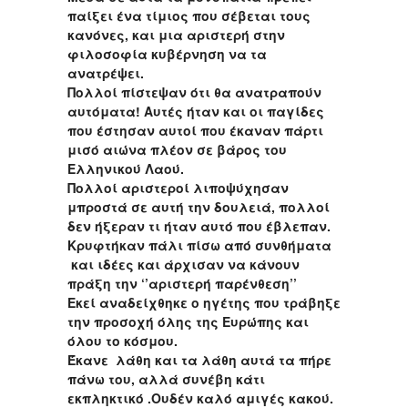
παίξει ένα τίμιος που σέβεται τους
κανόνες, και μια αριστερή στην
φιλοσοφία κυβέρνηση να τα
ανατρέψει.
Πολλοί πίστεψαν ότι θα ανατραπούν
αυτόματα! Αυτές ήταν και οι παγίδες
που έστησαν αυτοί που έκαναν πάρτι
μισό αιώνα πλέον σε βάρος του
Ελληνικού Λαού.
Πολλοί αριστεροί λιποψύχησαν
μπροστά σε αυτή την δουλειά, πολλοί
δεν ήξεραν τι ήταν αυτό που έβλεπαν.
Κρυφτήκαν πάλι πίσω από συνθήματα
και ιδέες και άρχισαν να κάνουν
πράξη την ‘’αριστερή παρένθεση’’
Εκεί αναδείχθηκε ο ηγέτης που τράβηξε
την προσοχή όλης της Ευρώπης και
όλου το κόσμου.
Έκανε λάθη και τα λάθη αυτά τα πήρε
πάνω του, αλλά συνέβη κάτι
εκπληκτικό .Ουδέν καλό αμιγές κακού.