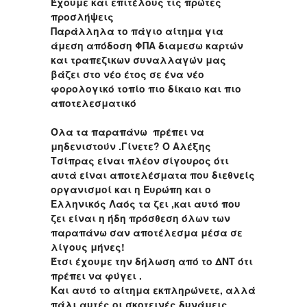
Έχουμε και επιτέλους τις πρώτες
προσλήψεις
Παράλληλα το πάγιο αίτημα για
άμεση απόδοση ΦΠΑ διαμεσω καρτών
και τραπεζικων συναλλαγών μας
βάζει στο νέο έτος σε ένα νέο
φορολογικό τοπίο πιο δίκαιο και πιο
αποτελεσματικό
Όλα τα παραπάνω πρέπει να
μηδενιστούν .Γίνετε? Ο Αλέξης
Τσίπρας είναι πλέον σίγουρος ότι
αυτά είναι αποτελέσματα που διεθνείς
οργανισμοί και η Ευρώπη και ο
Ελληνικός Λαός τα ζει ,και αυτό που
ζει είναι η ήδη πρόσθεση όλων των
παραπάνω σαν αποτέλεσμα μέσα σε
λίγους μήνες!
Έτσι έχουμε την δήλωση από το ΔΝΤ ότι
πρέπει να φύγει .
Και αυτό το αίτημα εκπληρώνετε, αλλά
πάλι αυτές οι σκοτεινές δυνάμεις