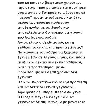
που κάποιοι το βάφτισαν χειρότερο
,την στιγμή που με αυτές τις αυστηρές
συμφωνίες ο Τσίπρας το φέρνει σε α)
‘’μέρος’’ προαπαιτούμενων και β) το
μέρος των προαπαιτούμενων
αποδεικνύει με αριθμούς και
αποτελέσματα ότι πρέπει να γίνουν
πολλά λογικά ακόμη
Αυτός είναι ο σχεδιασμός και η
επίθεση τακτικής της προπαγάνδας?
Να κάνουμε τον κόσμο να ξεχάσει τι
έγινε μέσα σε λίγους μήνες και πόσα
αιτήματα δεκαετιών εκπληρώθηκαν,
και να προσπαθήσουμε να
φορτώσουμε ότι σε 20 χρόνια δεν
έγιναν?
Όλα τα παραπάνω κάντε την πρόσθεση
και θα δείτε ότι είναι γεγονότα.
Αφαίρεση δε μπορεί πλέον να γίνει….
Ο Γιόζεφ Μεγκελ έλεγε '' αν τα
γεγονότα δε συμφωνούν με μένα τότε