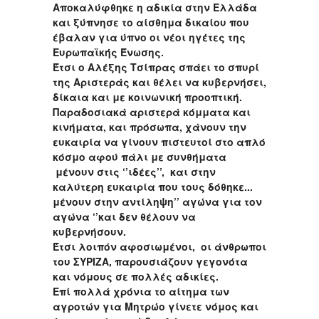
Αποκαλύφθηκε η αδικία στην Ελλάδα
και ξύπνησε το αίσθημα δικαίου που
έβαλαν για ύπνο οι νέοι ηγέτες της
Ευρωπαϊκής Ένωσης.
Έτσι ο Αλέξης Τσίπρας σπάει το σπυρί
της Αριστεράς και θέλει να κυβερνήσει,
δίκαια και με κοινωνική προοπτική.
Παραδοσιακά αριστερά κόμματα και
κινήματα, και πρόσωπα, χάνουν την
ευκαιρία να γίνουν πιστευτοί στο απλό
κόσμο αφού πάλι με συνθήματα
μένουν στις ‘’ιδέες’’, και στην
καλύτερη ευκαιρία που τους δόθηκε...
μένουν στην αντίληψη’’ αγώνα για τον
αγώνα ‘’και δεν θέλουν να
κυβερνήσουν.
Έτσι λοιπόν αφοσιωμένοι, οι άνθρωποι
του ΣΥΡΙΖΑ, παρουσιάζουν γεγονότα
και νόμους σε πολλές αδικίες.
Επί πολλά χρόνια το αίτημα των
αγροτών για Μητρώο γίνετε νόμος και